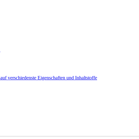
n
uf verschiedenste Eigenschaften und Inhaltstoffe