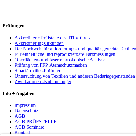
Prüfungen
Akkreditierte Prüfstelle des TITV Greiz
Akkreditierungsurkunden
Der Nachweis für anforderungs- und qualitätsgerechte Textilie
Für einheitliche und reproduzierbare Farbmessungen
Oberflächen- und fasermikroskopische Analyse
Prüfung von FFP-Atemschutzmasken
Smart-Textiles-Prüfungen
Untersuchung von Textilien und anderen Bedarfsgegenständen a
Zweikammern-Kühlanhänger
Info + Angaben
Impressum
Datenschutz
AGB
AGB PRÜFSTELLE
AGB Seminare
Kontakt