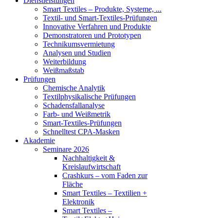
Dienstleistungen
Smart Textiles – Produkte, Systeme, ...
Textil- und Smart-Textiles-Prüfungen
Innovative Verfahren und Produkte
Demonstratoren und Prototypen
Technikumsvermietung
Analysen und Studien
Weiterbildung
Weißmaßstab
Prüfungen
Chemische Analytik
Textilphysikalische Prüfungen
Schadensfallanalyse
Farb- und Weißmetrik
Smart-Textiles-Prüfungen
Schnelltest CPA-Masken
Akademie
Seminare 2026
Nachhaltigkeit &
Kreislaufwirtschaft
Crashkurs – vom Faden zur
Fläche
Smart Textiles – Textilien +
Elektronik
Smart Textiles –