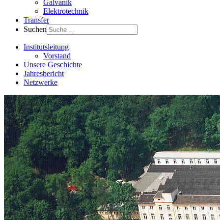
Galvanik
Elektrotechnik
Transfer
Suchen
Institutsleitung
Vorstand
Unsere Geschichte
Jahresbericht
Netzwerke