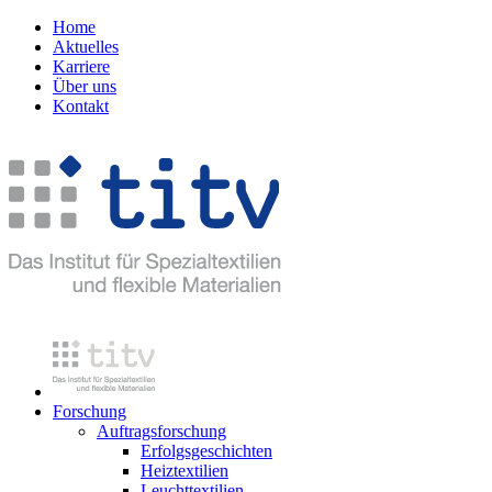
Home
Aktuelles
Karriere
Über uns
Kontakt
Forschung
Auftragsforschung
Erfolgsgeschichten
Heiztextilien
Leuchttextilien