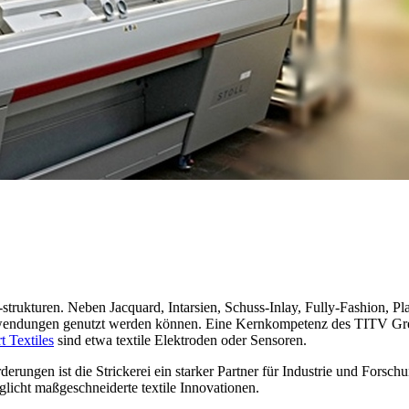
-strukturen. Neben Jacquard, Intarsien, Schuss-Inlay, Fully-Fashion, Pl
 Anwendungen genutzt werden können. Eine Kernkompetenz des TITV Grei
t Textiles
sind etwa textile Elektroden oder Sensoren.
derungen ist die Strickerei ein starker Partner für Industrie und Fors
licht maßgeschneiderte textile Innovationen.