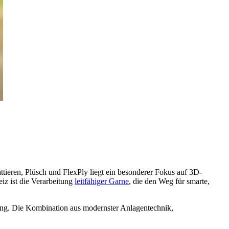
attieren, Plüsch und FlexPly liegt ein besonderer Fokus auf 3D-
z ist die Verarbeitung
leitfähiger Garne
, die den Weg für smarte,
chung. Die Kombination aus modernster Anlagentechnik,