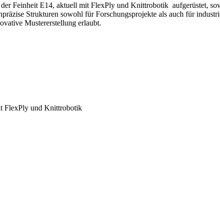
 Feinheit E14, aktuell mit FlexPly und Knittrobotik aufgerüstet, s
zise Strukturen sowohl für Forschungsprojekte als auch für industrie
ovative Mustererstellung erlaubt.
 FlexPly und Knittrobotik
8