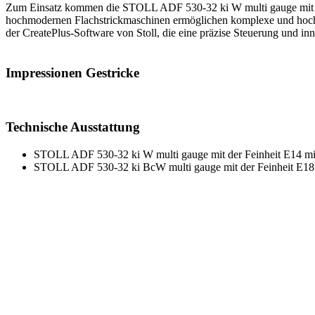
Zum Einsatz kommen die STOLL ADF 530-32 ki W multi gauge mit der
hochmodernen Flachstrickmaschinen ermöglichen komplexe und hochprä
der CreatePlus-Software von Stoll, die eine präzise Steuerung und inn
Impressionen Gestricke
Technische Ausstattung
STOLL ADF 530-32 ki W multi gauge mit der Feinheit E14 mit
STOLL ADF 530-32 ki BcW multi gauge mit der Feinheit E1