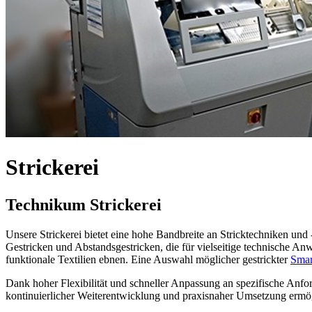
Strickerei
Technikum Strickerei
Unsere Strickerei bietet eine hohe Bandbreite an Stricktechniken und 
Gestricken und Abstandsgestricken, die für vielseitige technische
funktionale Textilien ebnen. Eine Auswahl möglicher gestrickter
Smar
Dank hoher Flexibilität und schneller Anpassung an spezifische Anfor
kontinuierlicher Weiterentwicklung und praxisnaher Umsetzung ermög