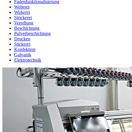
Fadenfunktionalisierung
Weberei
Wirkerei
Strickerei
Veredlung
Beschichtung
Pulverbeschichtung
Drucken
Stickerei
Konfektion
Galvanik
Elektrotechnik