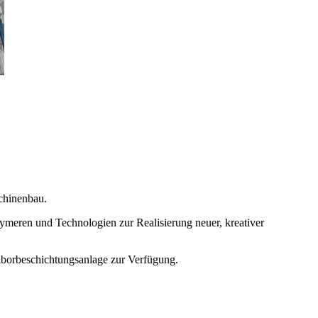
chinenbau.
olymeren und Technologien zur Realisierung neuer, kreativer
aborbeschichtungsanlage zur Verfügung.