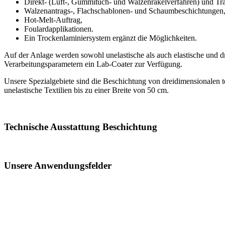
Direkt- (Luft-, Gummituch- und Walzenrakelverfahren) und Tr
Walzenantrags-, Flachschablonen- und Schaumbeschichtungen
Hot-Melt-Auftrag,
Foulardapplikationen.
Ein Trockenlaminiersystem ergänzt die Möglichkeiten.
Auf der Anlage werden sowohl unelastische als auch elastische und dr
Verarbeitungsparametern ein Lab-Coater zur Verfügung.
Unsere Spezialgebiete sind die Beschichtung von dreidimensionalen t
unelastische Textilien bis zu einer Breite von 50 cm.
Technische Ausstattung Beschichtung
Unsere Anwendungsfelder