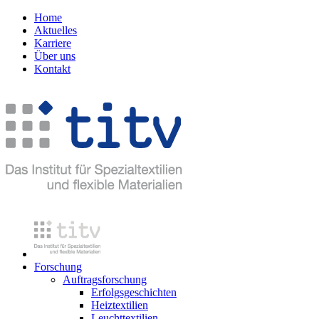
Home
Aktuelles
Karriere
Über uns
Kontakt
Forschung
Auftragsforschung
Erfolgsgeschichten
Heiztextilien
Leuchttextilien