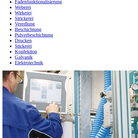
Fadenfunktionalisierung
Weberei
Wirkerei
Strickerei
Veredlung
Beschichtung
Pulverbeschichtung
Drucken
Stickerei
Konfektion
Galvanik
Elektrotechnik