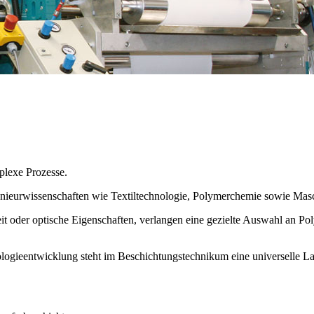
plexe Prozesse.
genieurwissenschaften wie Textiltechnologie, Polymerchemie sowie Mas
keit oder optische Eigenschaften, verlangen eine gezielte Auswahl an P
logieentwicklung steht im Beschichtungstechnikum eine universelle L