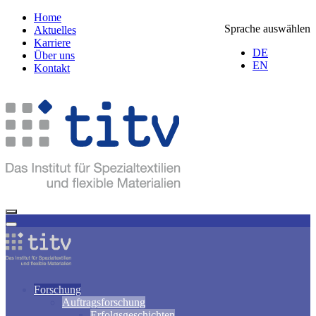
Home
Sprache auswählen
Aktuelles
Karriere
DE
Über uns
EN
Kontakt
Forschung
Auftragsforschung
Erfolgsgeschichten