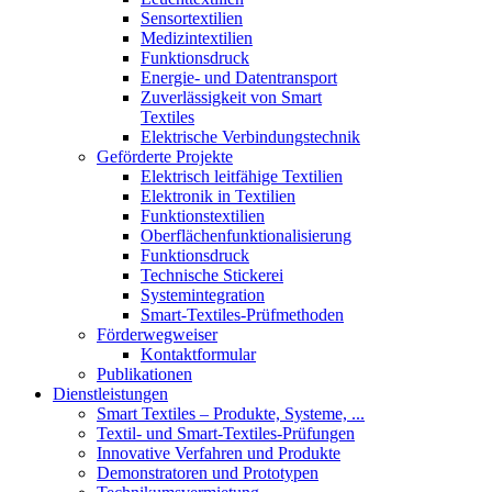
Sensortextilien
Medizintextilien
Funktionsdruck
Energie- und Datentransport
Zuverlässigkeit von Smart
Textiles
Elektrische Verbindungstechnik
Geförderte Projekte
Elektrisch leitfähige Textilien
Elektronik in Textilien
Funktionstextilien
Oberflächenfunktionalisierung
Funktionsdruck
Technische Stickerei
Systemintegration
Smart-Textiles-Prüfmethoden
Förderwegweiser
Kontaktformular
Publikationen
Dienstleistungen
Smart Textiles – Produkte, Systeme, ...
Textil- und Smart-Textiles-Prüfungen
Innovative Verfahren und Produkte
Demonstratoren und Prototypen