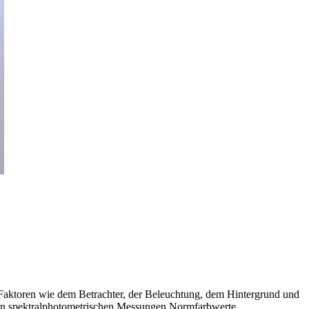
 Faktoren wie dem Betrachter, der Beleuchtung, dem Hintergrund und
 von spektralphotometrischen Messungen Normfarbwerte,