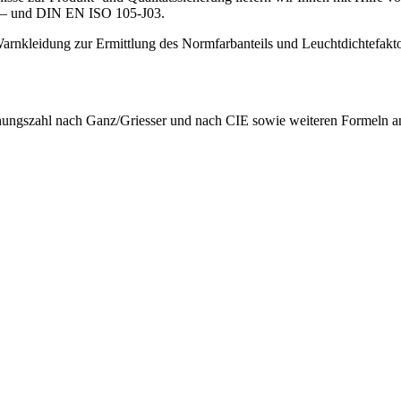
4– und DIN EN ISO 105-J03.
Warnkleidung zur Ermittlung des Normfarbanteils und Leuchtdichtefa
ungszahl nach Ganz/Griesser und nach CIE sowie weiteren Formeln an 