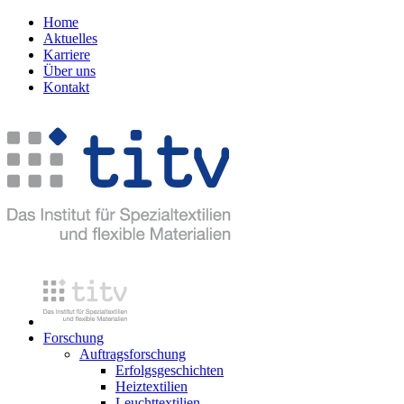
Home
Aktuelles
Karriere
Über uns
Kontakt
Forschung
Auftragsforschung
Erfolgsgeschichten
Heiztextilien
Leuchttextilien