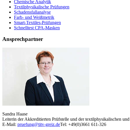
Chemische Analytik
Textilphysikalische Prüfungen
Schadensfallanalyse
Farb- und Weißmetrik
Smart-Textiles-Prüfungen
Schnelltest CPA-Masken
Ansprechpartner
Sandra Haase
Leiterin der Akkreditierten Prüfstelle und der textilphysikalischen u
E-Mail:
pruefung@titv-greiz.de
Tel: +49(0)3661 611-326