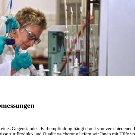
rbmessungen
ft eines Gegenstandes. Farbempfindung hängt damit von verschiedenen
nisse zur Produkt- und Qualitätssicherung liefern wir Ihnen mit Hilfe