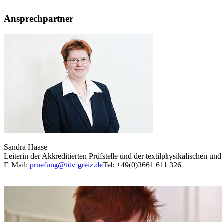
Ansprechpartner
Sandra Haase
Leiterin der Akkreditierten Prüfstelle und der textilphysikalischen u
E-Mail:
pruefung@titv-greiz.de
Tel: +49(0)3661 611-326