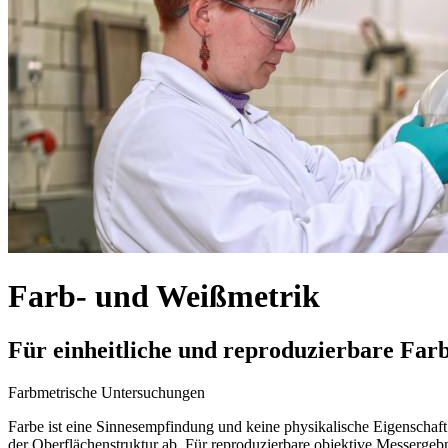
Farb- und Weißmetrik
Für einheitliche und reproduzierbare Fa
Farbmetrische Untersuchungen
Farbe ist eine Sinnesempfindung und keine physikalische Eigenscha
der Oberflächenstruktur ab. Für reproduzierbare objektive Messergeb