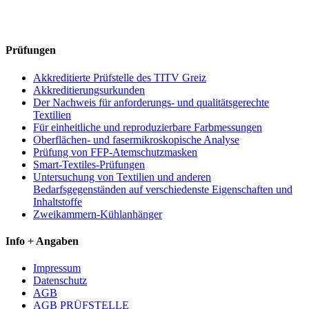
Prüfungen
Akkreditierte Prüfstelle des TITV Greiz
Akkreditierungsurkunden
Der Nachweis für anforderungs- und qualitätsgerechte
Textilien
Für einheitliche und reproduzierbare Farbmessungen
Oberflächen- und fasermikroskopische Analyse
Prüfung von FFP-Atemschutzmasken
Smart-Textiles-Prüfungen
Untersuchung von Textilien und anderen
Bedarfsgegenständen auf verschiedenste Eigenschaften und
Inhaltstoffe
Zweikammern-Kühlanhänger
Info + Angaben
Impressum
Datenschutz
AGB
AGB PRÜFSTELLE