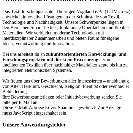
Das Textilforschungsinstitut Thüringen-Vogtland e. V. (TITV Greiz)
entwickelt innovative Lösungen an der Schnittstelle von Textil,
Technologie und Nachhaltigkeit. Unsere Schwerpunkte liegen in
den Bereichen Smart Textiles, funktionale Oberflächen und flexible
Materialien. Wir verbinden moderne Technologien mit
interdisziplinärer Zusammenarbeit und bieten Raum für eigene
Ideen, Verantwortung und Innovation.
Bei uns arbeitest du an
zukunftsorientierten Entwicklungs- und
Forschungsprojekten mit direktem Praxisbezug
– von
intelligenten Textilien über nachhaltige Materialkonzepte bis hin zu
integrierten elektronischen Systemen.
Wir freuen uns über Bewerbungen aller Interessierten – unabhängig
von Alter, Herkunft, Geschlecht, Religion, Identität oder eventueller
Behinderung.
Ihre Bewerbungsunterlagen oder Initiativbewerbung senden Sie
bitte per E-Mail an:
Diese E-Mail-Adresse ist vor Spambots geschützt! Zur Anzeige
muss JavaScript eingeschaltet sein.
Unsere Anwendungsfelder