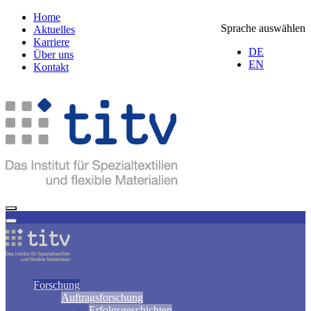
Home
Sprache auswählen
Aktuelles
Karriere
DE
Über uns
EN
Kontakt
Forschung
Auftragsforschung
Erfolgsgeschichten