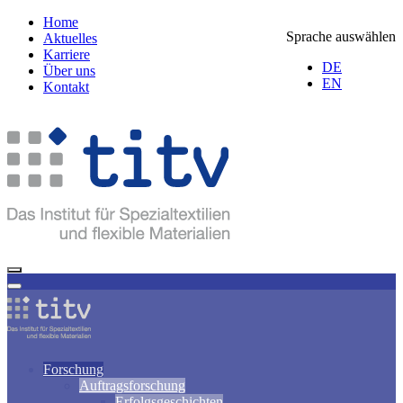
Home
Sprache auswählen
Aktuelles
Karriere
DE
Über uns
EN
Kontakt
Forschung
Auftragsforschung
Erfolgsgeschichten