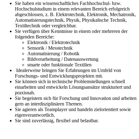
Sie haben ein wissenschaftliches Fachhochschul- bzw.
Hochschulstudium in einem relevanten Bereich erfolgreich
abgeschlossen, z. B. Elektrotechnik, Elektronik, Mechatronik,
Automatisierungstechnik, Physik, Physikalische Technik,
Textiltechnik oder vergleichbar.
Sie verfügen über Kenntnisse in einem oder mehreren der
folgenden Bereiche:
Elektronik / Elektrotechnik
Sensorik / Messtechnik
Automatisierung / Robotik
Bildverarbeitung / Datenauswertung
smarte oder funktionale Textilien
Idealerweise bringen Sie Erfahrungen im Umfeld von
Forschungs- und Entwicklungsprojekten mit.
Sie können sich in technische Problemstellungen schnell
einarbeiten und entwickeln Lösungsansätze strukturiert und
praxisnah.
Sie begeistern sich für Forschung und Innovation und arbeiten
gern an interdisziplinären Themen.
Sie agieren als Teamplayer und handeln zielorientiert sowie
eigenverantwortlich.
Sie sind zuverlässig, flexibel und belastbar.