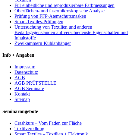
Für einheitliche und reproduzierbare Farbmessungen
Oberflächen- und fasermikroskopische Analyse
Prüfung von FFP-Atemschutzmasken
Smart-Textiles-Prüfungen
Untersuchung von Textilien und anderen
Bedarfsgegenständen auf verschiedenste Eigenschaften und
Inhaltstoffe
Zweikammern-Kühlanhänger
Info + Angaben
Impressum
Datenschutz
AGB
AGB PRÜFSTELLE
AGB Seminare
Kontakt
Sitemap
Seminarangebote
Crashkurs – Vom Faden zur Fläche
Textilveredlung
Smart Textiles – Textilien + Elektronik