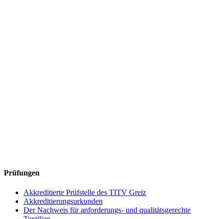
Prüfungen
Akkreditierte Prüfstelle des TITV Greiz
Akkreditierungsurkunden
Der Nachweis für anforderungs- und qualitätsgerechte
Textilien