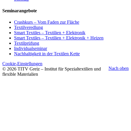
Seminarangebote
Crashkurs – Vom Faden zur Fläche
Textilveredlung
Smart Textiles – Textilien + Elektronik
Smart Textiles – Textilien + Elektronik + Heizen
Textilprüfung
Individualseminar
Nachhaltigkeit in der Textilen Kette
Cookie-Einstellungen
Nach oben
© 2026 TITV Greiz – Institut für Spezialtextilien und
flexible Materialien