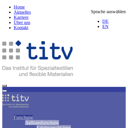
Home
Sprache auswählen
Aktuelles
Karriere
DE
Über uns
EN
Kontakt
Forschung
Auftragsforschung
Erfolgsgeschichten