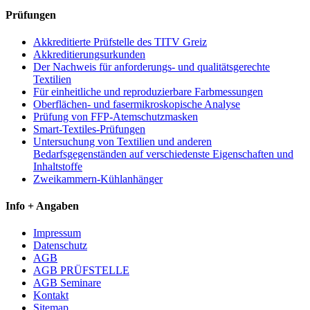
Prüfungen
Akkreditierte Prüfstelle des TITV Greiz
Akkreditierungsurkunden
Der Nachweis für anforderungs- und qualitätsgerechte
Textilien
Für einheitliche und reproduzierbare Farbmessungen
Oberflächen- und fasermikroskopische Analyse
Prüfung von FFP-Atemschutzmasken
Smart-Textiles-Prüfungen
Untersuchung von Textilien und anderen
Bedarfsgegenständen auf verschiedenste Eigenschaften und
Inhaltstoffe
Zweikammern-Kühlanhänger
Info + Angaben
Impressum
Datenschutz
AGB
AGB PRÜFSTELLE
AGB Seminare
Kontakt
Sitemap