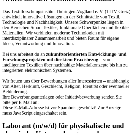
Das Textilforschungsinstitut Thüringen-Vogtland e. V. (TITV Greiz)
entwickelt innovative Lösungen an der Schnittstelle von Textil,
Technologie und Nachhaltigkeit. Unsere Schwerpunkte liegen in
den Bereichen Smart Textiles, funktionale Oberflächen und flexible
Materialien. Wir verbinden moderne Technologien mit
interdisziplinärer Zusammenarbeit und bieten Raum für eigene
Ideen, Verantwortung und Innovation.
Bei uns arbeitest du an
zukunftsorientierten Entwicklungs- und
Forschungsprojekten mit direktem Praxisbezug
– von
intelligenten Textilien über nachhaltige Materialkonzepte bis hin zu
integrierten elektronischen Systemen.
Wir freuen uns über Bewerbungen aller Interessierten – unabhängig
von Alter, Herkunft, Geschlecht, Religion, Identität oder eventueller
Behinderung.
Ihre Bewerbungsunterlagen oder Initiativbewerbung senden Sie
bitte per E-Mail an:
Diese E-Mail-Adresse ist vor Spambots geschützt! Zur Anzeige
muss JavaScript eingeschaltet sein.
Laborant (m/w/d) für physikalische und