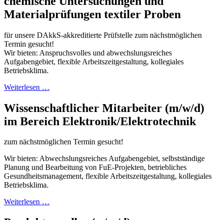
chemische Untersuchungen und
Materialprüfungen textiler Proben
für unsere DAkkS-akkreditierte Prüfstelle zum nächstmöglichen
Termin gesucht!
Wir bieten: Anspruchsvolles und abwechslungsreiches
Aufgabengebiet, flexible Arbeitszeitgestaltung, kollegiales
Betriebsklima.
Weiterlesen …
Wissenschaftlicher Mitarbeiter (m/w/d)
im Bereich Elektronik/Elektrotechnik
zum nächstmöglichen Termin gesucht!
Wir bieten: Abwechslungsreiches Aufgabengebiet, selbstständige
Planung und Bearbei­tung von FuE-Projekten, betriebliches
Gesundheitsmanagement, flexible Arbeitszeit­gestaltung, kollegiales
Betriebsklima.
Weiterlesen …