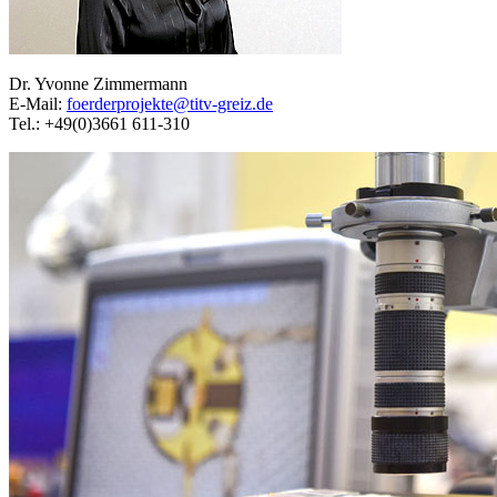
Dr. Yvonne Zimmermann
E-Mail:
foerderprojekte@titv-greiz.de
Tel.: +49(0)3661 611-310