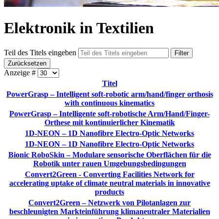
Elektronik in Textilien
Teil des Titels eingeben
Filter
Zurücksetzen
Anzeige #
Titel
PowerGrasp – Intelligent soft-robotic arm/hand/finger orthosis
with continuous kinematics
PowerGrasp – Intelligente soft-robotische Arm/Hand/Finger-
Orthese mit kontinuierlicher Kinematik
1D-NEON – 1D Nanofibre Electro-Optic Networks
1D-NEON – 1D Nanofibre Electro-Optic Networks
Bionic RoboSkin – Modulare sensorische Oberflächen für die
Robotik unter rauen Umgebungsbedingungen
Convert2Green - Converting Facilities Network for
accelerating uptake of climate neutral materials in innovative
products
Convert2Green – Netzwerk von Pilotanlagen zur
beschleunigten Markteinführung klimaneutraler Materialien