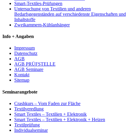
Smart-Textiles-Prüfungen
Untersuchung von Textilien und anderen
Bedarfsgegenständen auf verschiedenste Eigenschaften und
Inhaltstoffe
Zweikammern-Kühlanhänger
Info + Angaben
Impressum
Datenschutz
AGB
AGB PRÜFSTELLE
AGB Seminare
Kontakt
Sitemap
Seminarangebote
Crashkurs – Vom Faden zur Fläche
Textilveredlung
Smart Textiles – Textilien + Elektronik
Smart Textiles – Textilien + Elektronik + Heizen
Textilprüfung
Individualseminar