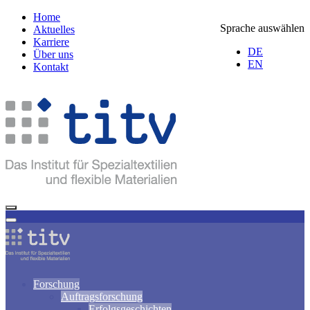
Home
Sprache auswählen
Aktuelles
Karriere
DE
Über uns
EN
Kontakt
Forschung
Auftragsforschung
Erfolgsgeschichten