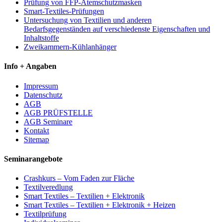
Prüfung von FFP-Atemschutzmasken
Smart-Textiles-Prüfungen
Untersuchung von Textilien und anderen
Bedarfsgegenständen auf verschiedenste Eigenschaften und
Inhaltstoffe
Zweikammern-Kühlanhänger
Info + Angaben
Impressum
Datenschutz
AGB
AGB PRÜFSTELLE
AGB Seminare
Kontakt
Sitemap
Seminarangebote
Crashkurs – Vom Faden zur Fläche
Textilveredlung
Smart Textiles – Textilien + Elektronik
Smart Textiles – Textilien + Elektronik + Heizen
Textilprüfung