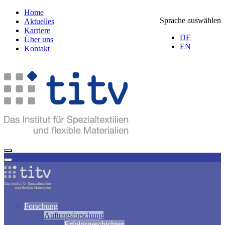
Home
Sprache auswählen
Aktuelles
Karriere
DE
Über uns
EN
Kontakt
Forschung
Auftragsforschung
Erfolgsgeschichten