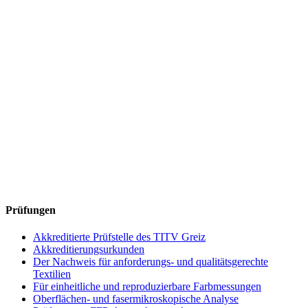
Prüfungen
Akkreditierte Prüfstelle des TITV Greiz
Akkreditierungsurkunden
Der Nachweis für anforderungs- und qualitätsgerechte
Textilien
Für einheitliche und reproduzierbare Farbmessungen
Oberflächen- und fasermikroskopische Analyse