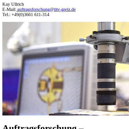
Kay Ullrich
E-Mail:
auftragsforschung@titv-greiz.de
Tel.: +49(0)3661 611-314
Auftragsforschung –