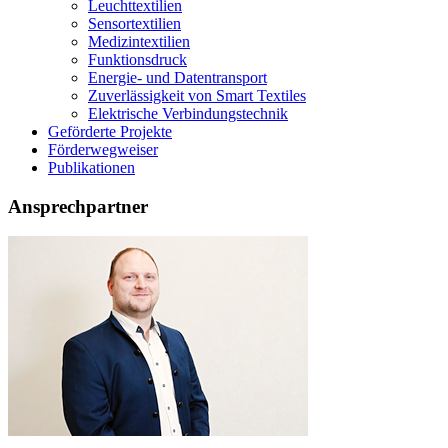
Leuchttextilien
Sensortextilien
Medizintextilien
Funktionsdruck
Energie- und Datentransport
Zuverlässigkeit von Smart Textiles
Elektrische Verbindungstechnik
Geförderte Projekte
Förderwegweiser
Publikationen
Ansprechpartner