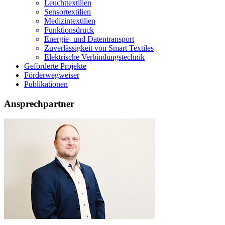
Leuchttextilien
Sensortextilien
Medizintextilien
Funktionsdruck
Energie- und Datentransport
Zuverlässigkeit von Smart Textiles
Elektrische Verbindungstechnik
Geförderte Projekte
Förderwegweiser
Publikationen
Ansprechpartner