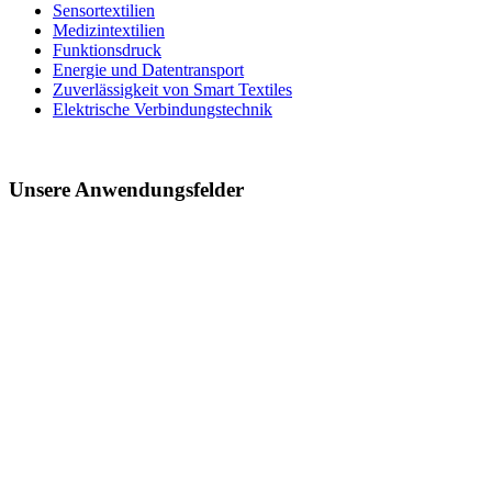
Sensortextilien
Medizintextilien
Funktionsdruck
Energie und Datentransport
Zuverlässigkeit von Smart Textiles
Elektrische Verbindungstechnik
Unsere Anwendungsfelder