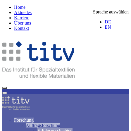
Home
Sprache auswählen
Aktuelles
Karriere
DE
Über uns
EN
Kontakt
Forschung
Auftragsforschung
Erfolgsgeschichten