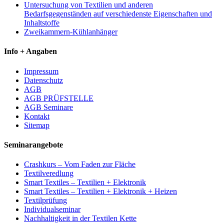
Untersuchung von Textilien und anderen
Bedarfsgegenständen auf verschiedenste Eigenschaften und
Inhaltstoffe
Zweikammern-Kühlanhänger
Info + Angaben
Impressum
Datenschutz
AGB
AGB PRÜFSTELLE
AGB Seminare
Kontakt
Sitemap
Seminarangebote
Crashkurs – Vom Faden zur Fläche
Textilveredlung
Smart Textiles – Textilien + Elektronik
Smart Textiles – Textilien + Elektronik + Heizen
Textilprüfung
Individualseminar
Nachhaltigkeit in der Textilen Kette