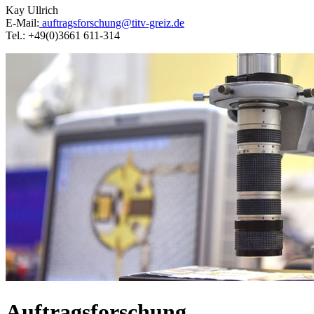
Kay Ullrich
E-Mail:
auftragsforschung@titv-greiz.de
Tel.: +49(0)3661 611-314
Auftragsforschung