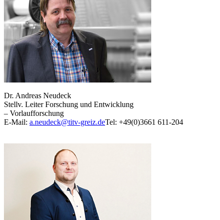
Dr. Andreas Neudeck
Stellv. Leiter Forschung und Entwicklung
– Vorlaufforschung
E-Mail:
a.neudeck@titv-greiz.de
Tel: +49(0)3661 611-204