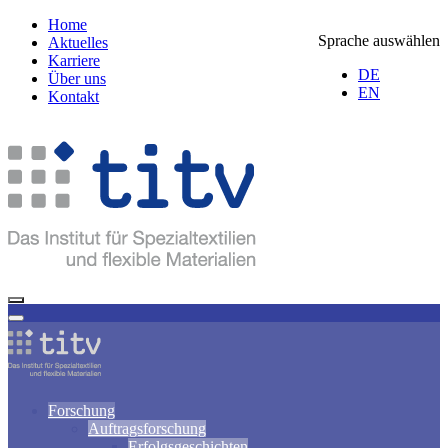
Home
Sprache auswählen
Aktuelles
Karriere
DE
Über uns
EN
Kontakt
Forschung
Auftragsforschung
Erfolgsgeschichten