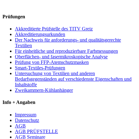
Prüfungen
Akkreditierte Prüfstelle des TITV Greiz
Akkreditierungsurkunden
Der Nachweis für anforderungs- und qualitätsgerechte
Textilien
Für einheitliche und reproduzierbare Farbmessungen
Oberflächen- und fasermikroskopische Analyse
Prüfung von FFP-Atemschutzmasken
Smart-Textiles-Prüfungen
Untersuchung von Textilien und anderen
Bedarfsgegenständen auf verschiedenste Eigenschaften und
Inhaltstoffe
Zweikammern-Kühlanhänger
Info + Angaben
Impressum
Datenschutz
AGB
AGB PRÜFSTELLE
AGB Seminare