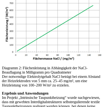
Diagramm 2: Flächenleistung in Abhängigkeit der NaCl-
Beauflagung in Milligramm pro Quadratmeter
Der notwendige Elektrolytgehalt NaCl beträgt bei einem Abstand
der Heizelektroden von 5 mm ca. 25–45 mg/m², um eine
Heizleistung von 100–200 W/m² zu erzielen.
Ergebnis und Anwendungen
Im Projekt „Intrinsische Taupunktheizung“ wurde nachgewiesen,
dass mit gewebten Interdigitalstrukturen selbstregulierende textile
Taupunktheizungen realisiert werden können, bei denen keine