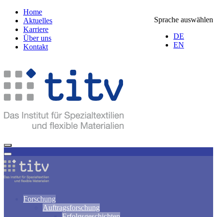
Home
Sprache auswählen
Aktuelles
Karriere
DE
Über uns
EN
Kontakt
Forschung
Auftragsforschung
Erfolgsgeschichten