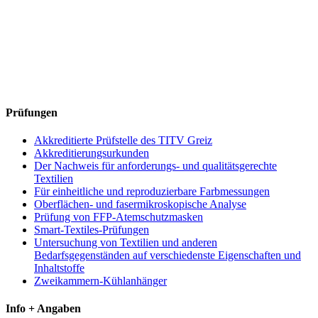
Prüfungen
Akkreditierte Prüfstelle des TITV Greiz
Akkreditierungsurkunden
Der Nachweis für anforderungs- und qualitätsgerechte
Textilien
Für einheitliche und reproduzierbare Farbmessungen
Oberflächen- und fasermikroskopische Analyse
Prüfung von FFP-Atemschutzmasken
Smart-Textiles-Prüfungen
Untersuchung von Textilien und anderen
Bedarfsgegenständen auf verschiedenste Eigenschaften und
Inhaltstoffe
Zweikammern-Kühlanhänger
Info + Angaben