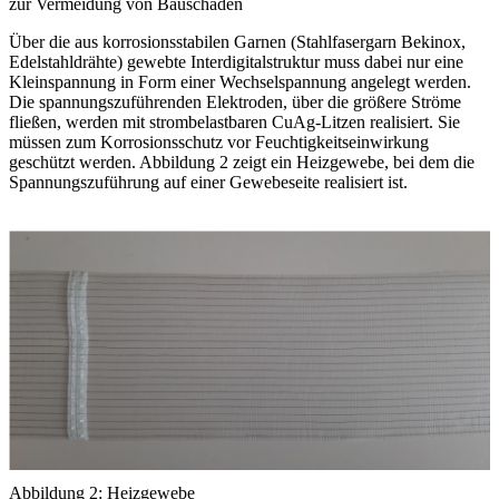
zur Vermeidung von Bauschäden
Über die aus korrosionsstabilen Garnen (Stahlfasergarn Bekinox,
Edelstahldrähte) gewebte Interdigitalstruktur muss dabei nur eine
Kleinspannung in Form einer Wechselspannung angelegt werden.
Die spannungszuführenden Elektroden, über die größere Ströme
fließen, werden mit strombelastbaren CuAg-Litzen realisiert. Sie
müssen zum Korrosionsschutz vor Feuchtigkeitseinwirkung
geschützt werden. Abbildung 2 zeigt ein Heizgewebe, bei dem die
Spannungszuführung auf einer Gewebeseite realisiert ist.
Abbildung 2: Heizgewebe