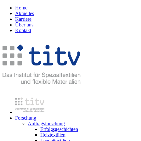
Home
Aktuelles
Karriere
Über uns
Kontakt
Forschung
Auftragsforschung
Erfolgsgeschichten
Heiztextilien
Leuchttextilien