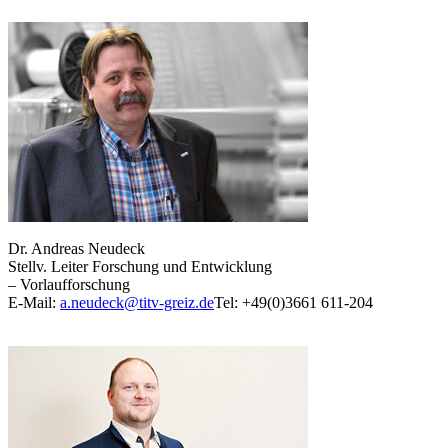
Dr. Andreas Neudeck
Stellv. Leiter Forschung und Entwicklung
– Vorlaufforschung
E-Mail:
a.neudeck@titv-greiz.de
Tel: +49(0)3661 611-204