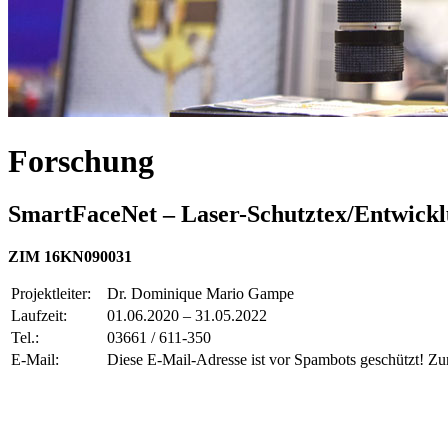
Forschung
SmartFaceNet – Laser-Schutztex/Entwick
ZIM 16KN090031
Projektleiter:
Dr. Dominique Mario Gampe
Laufzeit:
01.06.2020 – 31.05.2022
Tel.:
03661 / 611-350
E-Mail:
Diese E-Mail-Adresse ist vor Spambots geschützt! Zur