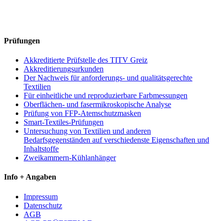
Prüfungen
Akkreditierte Prüfstelle des TITV Greiz
Akkreditierungsurkunden
Der Nachweis für anforderungs- und qualitätsgerechte
Textilien
Für einheitliche und reproduzierbare Farbmessungen
Oberflächen- und fasermikroskopische Analyse
Prüfung von FFP-Atemschutzmasken
Smart-Textiles-Prüfungen
Untersuchung von Textilien und anderen
Bedarfsgegenständen auf verschiedenste Eigenschaften und
Inhaltstoffe
Zweikammern-Kühlanhänger
Info + Angaben
Impressum
Datenschutz
AGB