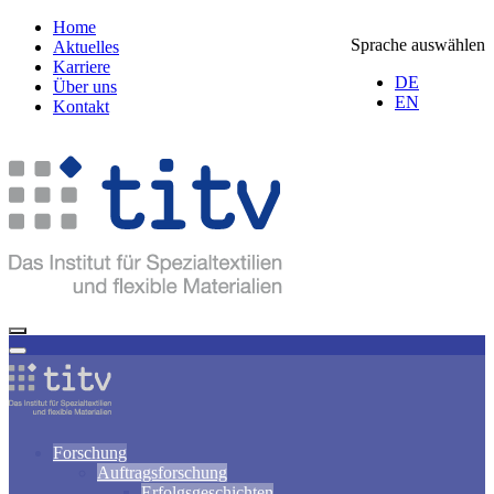
Home
Sprache auswählen
Aktuelles
Karriere
DE
Über uns
EN
Kontakt
Forschung
Auftragsforschung
Erfolgsgeschichten