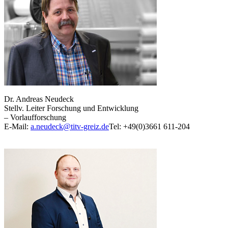
Dr. Andreas Neudeck
Stellv. Leiter Forschung und Entwicklung
– Vorlaufforschung
E-Mail:
a.neudeck@titv-greiz.de
Tel: +49(0)3661 611-204