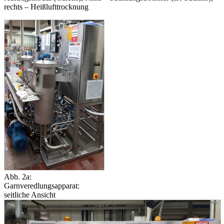
rechts – Heißlufttrocknung
Abb. 2a:
Garnveredlungsapparat:
seitliche Ansicht