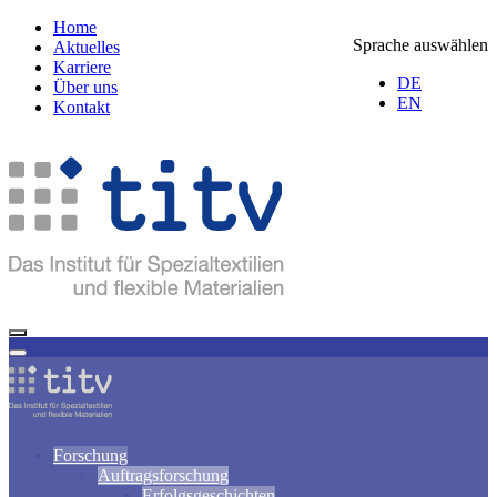
Home
Sprache auswählen
Aktuelles
Karriere
DE
Über uns
EN
Kontakt
Forschung
Auftragsforschung
Erfolgsgeschichten