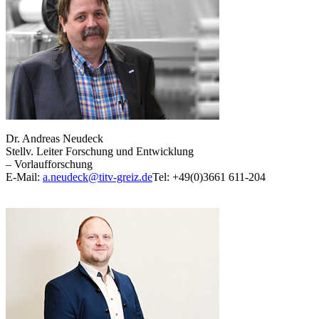
Dr. Andreas Neudeck
Stellv. Leiter Forschung und Entwicklung
– Vorlaufforschung
E-Mail:
a.neudeck@titv-greiz.de
Tel: +49(0)3661 611-204