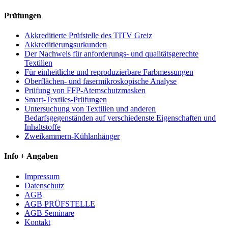
Prüfungen
Akkreditierte Prüfstelle des TITV Greiz
Akkreditierungsurkunden
Der Nachweis für anforderungs- und qualitätsgerechte
Textilien
Für einheitliche und reproduzierbare Farbmessungen
Oberflächen- und fasermikroskopische Analyse
Prüfung von FFP-Atemschutzmasken
Smart-Textiles-Prüfungen
Untersuchung von Textilien und anderen
Bedarfsgegenständen auf verschiedenste Eigenschaften und
Inhaltstoffe
Zweikammern-Kühlanhänger
Info + Angaben
Impressum
Datenschutz
AGB
AGB PRÜFSTELLE
AGB Seminare
Kontakt