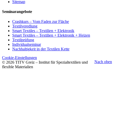
Sitemap
Seminarangebote
Crashkurs – Vom Faden zur Fläche
Textilveredlung
Smart Textiles – Textilien + Elektronik
Smart Textiles – Textilien + Elektronik + Heizen
Textilprüfung
Individualseminar
Nachhaltigkeit in der Textilen Kette
Cookie-Einstellungen
Nach oben
© 2026 TITV Greiz – Institut für Spezialtextilien und
flexible Materialien