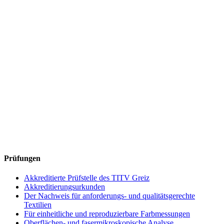
Prüfungen
Akkreditierte Prüfstelle des TITV Greiz
Akkreditierungsurkunden
Der Nachweis für anforderungs- und qualitätsgerechte
Textilien
Für einheitliche und reproduzierbare Farbmessungen
Oberflächen- und fasermikroskopische Analyse