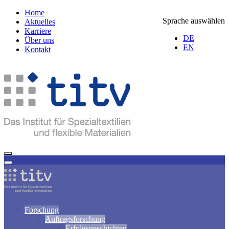
Home
Sprache auswählen
Aktuelles
Karriere
DE
Über uns
EN
Kontakt
Forschung
Auftragsforschung
Erfolgsgeschichten