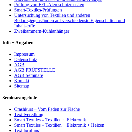
Prüfung von FFP-Atemschutzmasken
Smart-Textiles-Prüfungen
Untersuchung von Textilien und anderen
Bedarfsgegenständen auf verschiedenste Eigenschaften und
Inhaltstoffe
Zweikammern-Kühlanhänger
Info + Angaben
Impressum
Datenschutz
AGB
AGB PRÜFSTELLE
AGB Seminare
Kontakt
Sitemap
Seminarangebote
Crashkurs – Vom Faden zur Fläche
Textilveredlung
Smart Textiles – Textilien + Elektronik
Smart Textiles – Textilien + Elektronik + Heizen
Textilprüfung