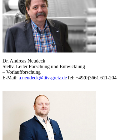
Dr. Andreas Neudeck
Stellv. Leiter Forschung und Entwicklung
– Vorlaufforschung
E-Mail:
a.neudeck@titv-greiz.de
Tel: +49(0)3661 611-204