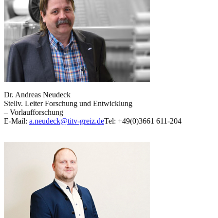
Dr. Andreas Neudeck
Stellv. Leiter Forschung und Entwicklung
– Vorlaufforschung
E-Mail:
a.neudeck@titv-greiz.de
Tel: +49(0)3661 611-204