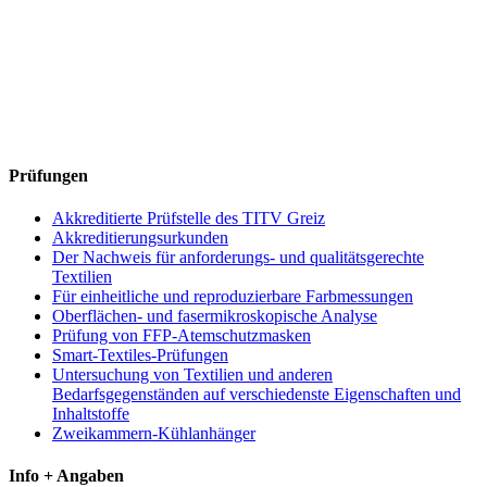
Prüfungen
Akkreditierte Prüfstelle des TITV Greiz
Akkreditierungsurkunden
Der Nachweis für anforderungs- und qualitätsgerechte
Textilien
Für einheitliche und reproduzierbare Farbmessungen
Oberflächen- und fasermikroskopische Analyse
Prüfung von FFP-Atemschutzmasken
Smart-Textiles-Prüfungen
Untersuchung von Textilien und anderen
Bedarfsgegenständen auf verschiedenste Eigenschaften und
Inhaltstoffe
Zweikammern-Kühlanhänger
Info + Angaben