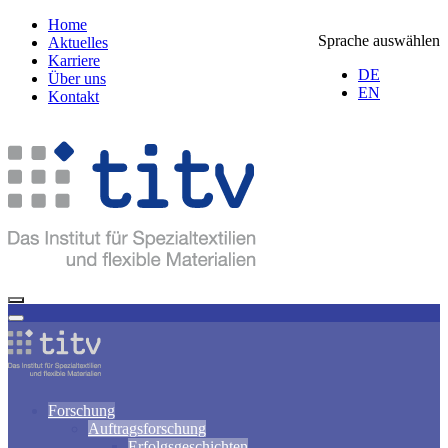
Home
Sprache auswählen
Aktuelles
Karriere
DE
Über uns
EN
Kontakt
Forschung
Auftragsforschung
Erfolgsgeschichten