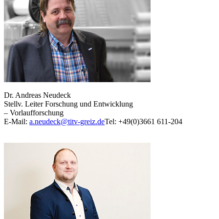
Dr. Andreas Neudeck
Stellv. Leiter Forschung und Entwicklung
– Vorlaufforschung
E-Mail:
a.neudeck@titv-greiz.de
Tel: +49(0)3661 611-204