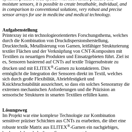
moisture sensors, it is possible to create breathable, individual, and
in comparison to conventional solutions, very robust and precise
sensor arrays for use in medicine and medical technology.
Aufgabenstellung
Printexray ist ein technologieorientiertes Forschungsthema, welches
durch die Kombination von Druckdispersionsherstellung,
Drucktechnik, Metallisierung von Garnen, leitfähiger Strukturierung
textiler Flächen und der Verknüpfung von CNT-Kompositen mit
Textilien zu neuartigen Produkten und Einsatzgebieten führt. Ziel ist
es, Sensoren basierend auf CNTs auf textile Trägersubstrate zu
®
drucken und mit ELITEX
-Garnen zu kontaktieren. Dies
ermöglicht die Integration der Sensoren direkt im Textil, welches
sich durch große Flexibilität, Abriebfestigkeit und
Knickbruchstabilität auszeichnet, so dass ein solches Sensorarray die
extremen mechanischen Anforderungen und die Präzision an
sensorische Strukturen in smarten Textilien erfüllen kann.
Lösungsweg
Im Projekt war eine komplexe Technologie zur Kombination
sensitiver präziser Schichten aus CNTs zu erarbeiten, die über eine
®
robuste textile Matrix aus ELITEX
-Garnen ein nachgiebiges,