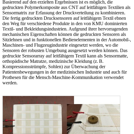
Basierend auf den erzielten Ergebnissen ist es möglich, die
gedruckten Polymerkomposite aus CNT auf leitfähigen Textilien als
Sensormatrix zur Erfassung der Druckverteilung zu kombinieren.
Die fertig gedruckten Drucksensoren auf leitfähigem Textil ebnen
den Weg für verschiedene Produkte in den von KMU dominierten
Textil- und Bekleidungsindustrien. Aufgrund ihrer hervorragenden
mechanischen Eigenschaften können die gedruckten Sensoren als
Sitzlehnen und in funktionellen Bedienelementen in der Automobil-,
Maschinen- und Flugzeugindustrie eingesetzt werden, wo die
Sensoren der robusten Umgebung ausgesetzt werden können. Das
gedruckte Sensorarray auf leitfähigem Textil kann als Sensormatte,
orthopädische Matratze, medizinische Kleidung (z. B.
Kompressionsstrümpfe, Sohlen) zur Überwachung der
Patientenbewegungen in der medizinischen Industrie und auch für
Prothesen für die Mensch-Maschine-Kommunikation verwendet
werden.