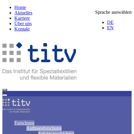
Home
Sprache auswählen
Aktuelles
Karriere
DE
Über uns
EN
Kontakt
Forschung
Auftragsforschung
Erfolgsgeschichten