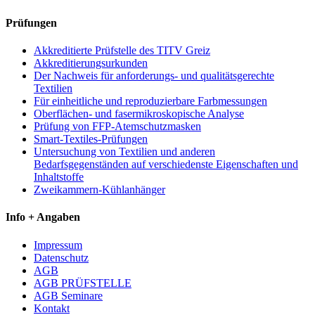
Prüfungen
Akkreditierte Prüfstelle des TITV Greiz
Akkreditierungsurkunden
Der Nachweis für anforderungs- und qualitätsgerechte
Textilien
Für einheitliche und reproduzierbare Farbmessungen
Oberflächen- und fasermikroskopische Analyse
Prüfung von FFP-Atemschutzmasken
Smart-Textiles-Prüfungen
Untersuchung von Textilien und anderen
Bedarfsgegenständen auf verschiedenste Eigenschaften und
Inhaltstoffe
Zweikammern-Kühlanhänger
Info + Angaben
Impressum
Datenschutz
AGB
AGB PRÜFSTELLE
AGB Seminare
Kontakt