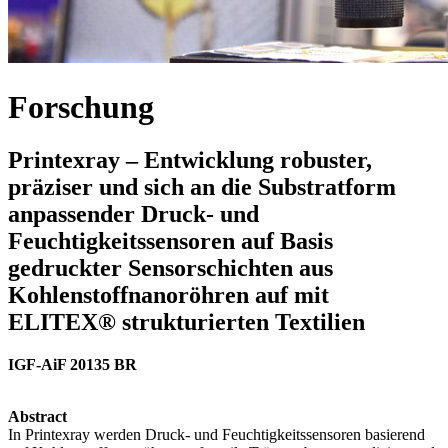
Forschung
Printexray – Entwicklung robuster,
präziser und sich an die Substratform
anpassender Druck- und
Feuchtigkeitssensoren auf Basis
gedruckter Sensorschichten aus
Kohlenstoffnanoröhren auf mit
ELITEX® strukturierten Textilien
IGF-AiF 20135 BR
Abstract
In Printexray werden Druck- und Feuchtigkeitssensoren basierend