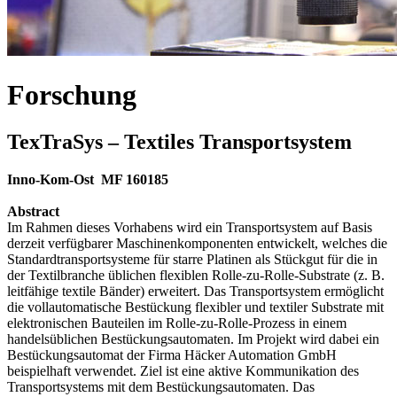
Forschung
TexTraSys – Textiles Transportsystem
Inno-Kom-Ost MF 160185
Abstract
Im Rahmen dieses Vorhabens wird ein Transportsystem auf Basis
derzeit verfügbarer Maschinenkomponenten entwickelt, welches die
Standardtransportsysteme für starre Platinen als Stückgut für die in
der Textilbranche üblichen flexiblen Rolle-zu-Rolle-Substrate (z. B.
leitfähige textile Bänder) erweitert. Das Transportsystem ermöglicht
die vollautomatische Bestückung flexibler und textiler Substrate mit
elektronischen Bauteilen im Rolle-zu-Rolle-Prozess in einem
handelsüblichen Bestückungsautomaten. Im Projekt wird dabei ein
Bestückungsautomat der Firma Häcker Automation GmbH
beispielhaft verwendet. Ziel ist eine aktive Kommunikation des
Transportsystems mit dem Bestückungsautomaten. Das