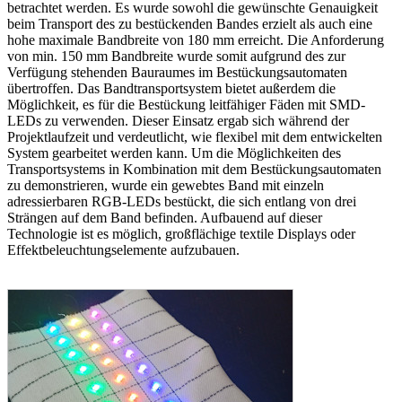
betrachtet werden. Es wurde sowohl die gewünschte Genauigkeit
beim Transport des zu bestückenden Bandes erzielt als auch eine
hohe maximale Bandbreite von 180 mm erreicht. Die Anforderung
von min. 150 mm Bandbreite wurde somit aufgrund des zur
Verfügung stehenden Bauraumes im Bestückungsautomaten
übertroffen. Das Bandtransportsystem bietet außerdem die
Möglichkeit, es für die Bestückung leitfähiger Fäden mit SMD-
LEDs zu verwenden. Dieser Einsatz ergab sich während der
Projektlaufzeit und verdeutlicht, wie flexibel mit dem entwickelten
System gearbeitet werden kann. Um die Möglichkeiten des
Transportsystems in Kombination mit dem Bestückungsautomaten
zu demonstrieren, wurde ein gewebtes Band mit einzeln
adressierbaren RGB-LEDs bestückt, die sich entlang von drei
Strängen auf dem Band befinden. Aufbauend auf dieser
Technologie ist es möglich, großflächige textile Displays oder
Effektbeleuchtungselemente aufzubauen.