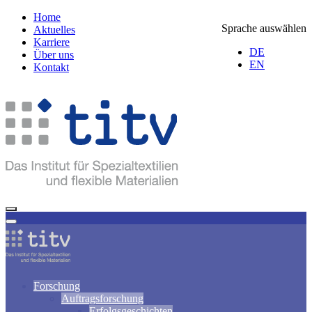
Home
Sprache auswählen
Aktuelles
Karriere
DE
Über uns
EN
Kontakt
Forschung
Auftragsforschung
Erfolgsgeschichten