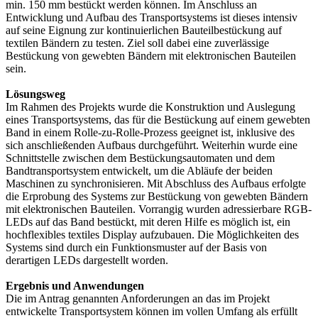
min. 150 mm bestückt werden können. Im Anschluss an
Entwicklung und Aufbau des Transportsystems ist dieses intensiv
auf seine Eignung zur kontinuierlichen Bauteilbestückung auf
textilen Bändern zu testen. Ziel soll dabei eine zuverlässige
Bestückung von gewebten Bändern mit elektronischen Bauteilen
sein.
Lösungsweg
Im Rahmen des Projekts wurde die Konstruktion und Auslegung
eines Transportsystems, das für die Bestückung auf einem gewebten
Band in einem Rolle-zu-Rolle-Prozess geeignet ist, inklusive des
sich anschließenden Aufbaus durchgeführt. Weiterhin wurde eine
Schnittstelle zwischen dem Bestückungsautomaten und dem
Bandtransportsystem entwickelt, um die Abläufe der beiden
Maschinen zu synchronisieren. Mit Abschluss des Aufbaus erfolgte
die Erprobung des Systems zur Bestückung von gewebten Bändern
mit elektronischen Bauteilen. Vorrangig wurden adressierbare RGB-
LEDs auf das Band bestückt, mit deren Hilfe es möglich ist, ein
hochflexibles textiles Display aufzubauen. Die Möglichkeiten des
Systems sind durch ein Funktionsmuster auf der Basis von
derartigen LEDs dargestellt worden.
Ergebnis und Anwendungen
Die im Antrag genannten Anforderungen an das im Projekt
entwickelte Transportsystem können im vollen Umfang als erfüllt