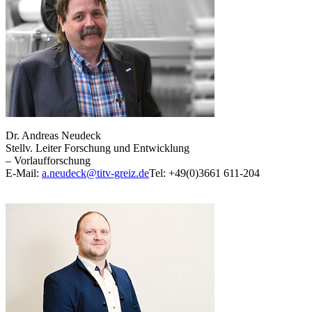
Dr. Andreas Neudeck
Stellv. Leiter Forschung und Entwicklung
– Vorlaufforschung
E-Mail:
a.neudeck@titv-greiz.de
Tel: +49(0)3661 611-204