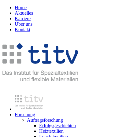
Home
Aktuelles
Karriere
Über uns
Kontakt
Forschung
Auftragsforschung
Erfolgsgeschichten
Heiztextilien
Leuchttextilien