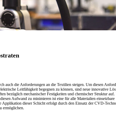
bstraten
durch auch die Anforderungen an die Textilien steigen. Um diesen Anf
ektrische Leitfähigkeit begegnen zu können, sind neue innovative Lös
ten bezüglich mechanischer Festigkeiten und chemischer Struktur auf.
iesen Aufwand zu minimieren ist eine für alle Materialien einsetzbare
ie Applikation dieser Schicht erfolgt durch den Einsatz der CVD-Techno
zu ermöglichen.