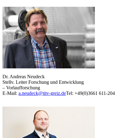
Dr. Andreas Neudeck
Stellv. Leiter Forschung und Entwicklung
– Vorlaufforschung
E-Mail:
a.neudeck@titv-greiz.de
Tel: +49(0)3661 611-204