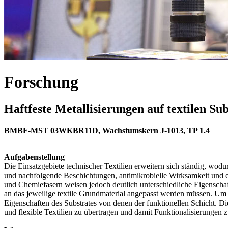
Forschung
Haftfeste Metallisierungen auf textilen Su
BMBF-MST 03WKBR11D, Wachstumskern J-1013, TP 1.4
Aufgabenstellung
Die Einsatzgebiete technischer Textilien erweitern sich ständig, wo
und nachfolgende Beschichtungen, antimikrobielle Wirksamkeit und el
und Chemiefasern weisen jedoch deutlich unterschiedliche Eigenschaf
an das jeweilige textile Grundmaterial angepasst werden müssen. Um d
Eigenschaften des Substrates von denen der funktionellen Schicht. D
und flexible Textilien zu übertragen und damit Funktionalisierungen 