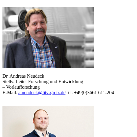
Dr. Andreas Neudeck
Stellv. Leiter Forschung und Entwicklung
– Vorlaufforschung
E-Mail:
a.neudeck@titv-greiz.de
Tel: +49(0)3661 611-204