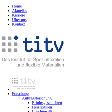
Home
Aktuelles
Karriere
Über uns
Kontakt
Forschung
Auftragsforschung
Erfolgsgeschichten
Heiztextilien
Leuchttextilien