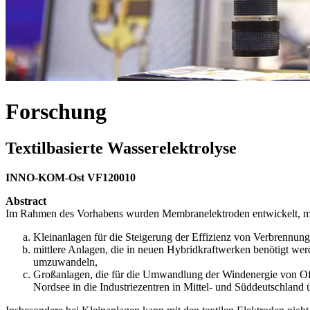
Forschung
Textilbasierte Wasserelektrolyse
INNO-KOM-Ost VF120010
Abstract
Im Rahmen des Vorhabens wurden Membranelektroden entwickelt, mit d
Kleinanlagen für die Steigerung der Effizienz von Verbrennu
mittlere Anlagen, die in neuen Hybridkraftwerken benötigt we
umzuwandeln,
Großanlagen, die für die Umwandlung der Windenergie von Off
Nordsee in die Industriezentren in Mittel- und Süddeutschland 