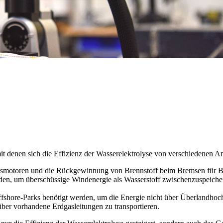
enen sich die Effizienz der Wasserelektrolyse von verschiedenen Anl
ngsmotoren und die Rückgewinnung von Brennstoff beim Bremsen für Br
rden, um überschüssige Windenergie als Wasserstoff zwischenzuspeich
shore-Parks benötigt werden, um die Energie nicht über Überlandhoch
über vorhandene Erdgasleitungen zu transportieren.