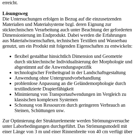
erreicht.
Lösungsweg
Die Untersuchungen erfolgen in Bezug auf die einzusetzenden
Materialien und Materialsysteme bzgl. deren Eignung zur
sticktechnischen Verarbeitung auch unter Beachtung der geforderten
Dimensionierung im Endprodukt. Dabei werden die Erfahrungen
aus Materialwissenschaften, technischen Textilien und Wasserbau
genutzt, um ein Produkt mit folgenden Eigenschaften zu entwickeln:
flexibel gestaltbar hinsichtlich Dimension und Geometrie
durch sticktechnische Individualisierung der Morphologie und
abgestimmt auf die Anwendungsspezifik
technologischer Freiheitsgrad in der Landschaftsgestaltung
Anwendung ohne Untergrundvorbehandlung
problemlose Anpassung an die Geländemorphologie durch
textilindizierte Drapierfähigkeit
Minimierung von Transportaufwendungen im Vergleich zu
klassischen komplexen Systemen
Schonung von Ressourcen durch geringeren Verbrauch an
Steinen, Schüttungen usw.
Zur Optimierung der Strukturelemente werden Strömungsversuche
unter Laborbedingungen durchgeführt. Das Strömungsmodell mit
einer Länge von 3 m und einer Rinnenbreite von 40 cm verfügt über