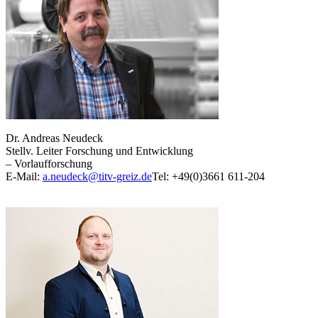
Dr. Andreas Neudeck
Stellv. Leiter Forschung und Entwicklung
– Vorlaufforschung
E-Mail:
a.neudeck@titv-greiz.de
Tel: +49(0)3661 611-204