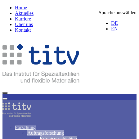
Home
Sprache auswählen
Aktuelles
Karriere
DE
Über uns
EN
Kontakt
Forschung
Auftragsforschung
Erfolgsgeschichten