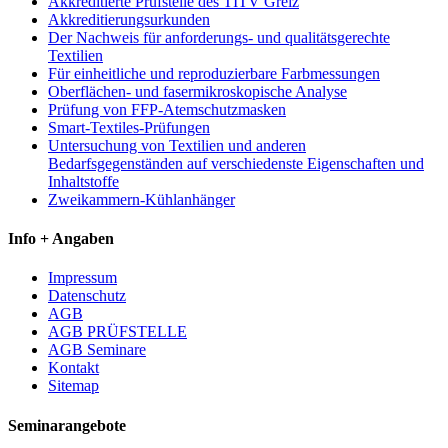
Akkreditierte Prüfstelle des TITV Greiz
Akkreditierungsurkunden
Der Nachweis für anforderungs- und qualitätsgerechte
Textilien
Für einheitliche und reproduzierbare Farbmessungen
Oberflächen- und fasermikroskopische Analyse
Prüfung von FFP-Atemschutzmasken
Smart-Textiles-Prüfungen
Untersuchung von Textilien und anderen
Bedarfsgegenständen auf verschiedenste Eigenschaften und
Inhaltstoffe
Zweikammern-Kühlanhänger
Info + Angaben
Impressum
Datenschutz
AGB
AGB PRÜFSTELLE
AGB Seminare
Kontakt
Sitemap
Seminarangebote