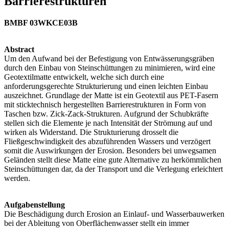
Barrierestrukturen
BMBF 03WKCE03B
Abstract
Um den Aufwand bei der Befestigung von Entwässerungsgräben
durch den Einbau von Steinschüttungen zu minimieren, wird eine
Geotextilmatte entwickelt, welche sich durch eine
anforderungsgerechte Strukturierung und einen leichten Einbau
auszeichnet. Grundlage der Matte ist ein Geotextil aus PET-Fasern
mit sticktechnisch hergestellten Barrierestrukturen in Form von
Taschen bzw. Zick-Zack-Strukturen. Aufgrund der Schubkräfte
stellen sich die Elemente je nach Intensität der Strömung auf und
wirken als Widerstand. Die Strukturierung drosselt die
Fließgeschwindigkeit des abzuführenden Wassers und verzögert
somit die Auswirkungen der Erosion. Besonders bei unwegsamen
Geländen stellt diese Matte eine gute Alternative zu herkömmlichen
Steinschüttungen dar, da der Transport und die Verlegung erleichtert
werden.
Aufgabenstellung
Die Beschädigung durch Erosion an Einlauf- und Wasserbauwerken
bei der Ableitung von Oberflächenwasser stellt ein immer