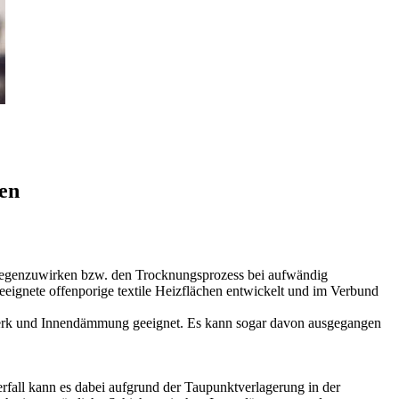
ten
tgegenzuwirken bzw. den Trocknungsprozess bei aufwändig
eignete offenporige textile Heizflächen entwickelt und im Verbund
werk und Innendämmung geeignet. Es kann sogar davon ausgegangen
fall kann es dabei aufgrund der Taupunktverlagerung in der