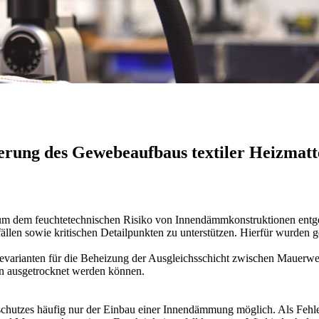
erung des Gewebeaufbaus textiler Heizmat
s, um dem feuchtetechnischen Risiko von Innendämmkonstruktionen en
en sowie kritischen Detailpunkten zu unterstützen. Hierfür wurden ge
bevarianten für die Beheizung der Ausgleichsschicht zwischen Mauer
n ausgetrocknet werden können.
hutzes häufig nur der Einbau einer Innendämmung möglich. Als Fehler