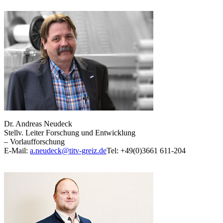
Dr. Andreas Neudeck
Stellv. Leiter Forschung und Entwicklung
– Vorlaufforschung
E-Mail:
a.neudeck@titv-greiz.de
Tel: +49(0)3661 611-204