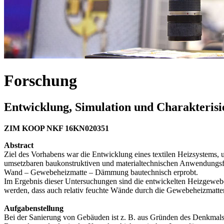
Forschung
Entwicklung, Simulation und Charakterisi
ZIM KOOP NKF 16KN020351
Abstract
Ziel des Vorhabens war die Entwicklung eines textilen Heizsystem
umsetzbaren baukonstruktiven und materialtechnischen Anwendungsfäll
Wand – Gewebeheizmatte – Dämmung bautechnisch erprobt.
Im Ergebnis dieser Untersuchungen sind die entwickelten Heizgewe
werden, dass auch relativ feuchte Wände durch die Gewebeheizmatte
Aufgabenstellung
Bei der Sanierung von Gebäuden ist z. B. aus Gründen des Denkmalsc