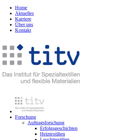
Home
Aktuelles
Karriere
Über uns
Kontakt
Forschung
Auftragsforschung
Erfolgsgeschichten
Heiztextilien
Leuchttextilien