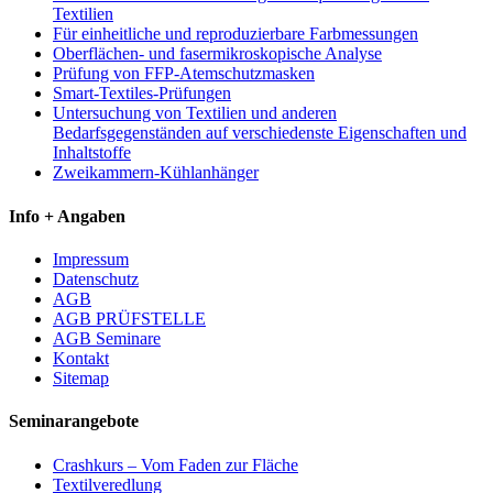
Textilien
Für einheitliche und reproduzierbare Farbmessungen
Oberflächen- und fasermikroskopische Analyse
Prüfung von FFP-Atemschutzmasken
Smart-Textiles-Prüfungen
Untersuchung von Textilien und anderen
Bedarfsgegenständen auf verschiedenste Eigenschaften und
Inhaltstoffe
Zweikammern-Kühlanhänger
Info + Angaben
Impressum
Datenschutz
AGB
AGB PRÜFSTELLE
AGB Seminare
Kontakt
Sitemap
Seminarangebote
Crashkurs – Vom Faden zur Fläche
Textilveredlung