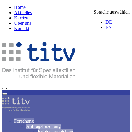
Home
Sprache auswählen
Aktuelles
Karriere
DE
Über uns
EN
Kontakt
Forschung
Auftragsforschung
Erfolgsgeschichten