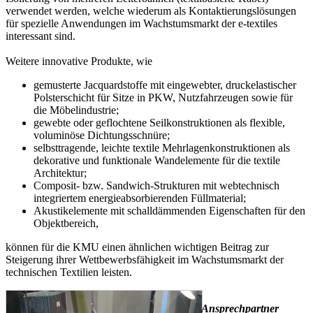
verwendet werden, welche wiederum als Kontaktierungslösungen
für spezielle Anwendungen im Wachstumsmarkt der e-textiles
interessant sind.
Weitere innovative Produkte, wie
gemusterte Jacquardstoffe mit eingewebter, druckelastischer
Polsterschicht für Sitze in PKW, Nutzfahrzeugen sowie für
die Möbelindustrie;
gewebte oder geflochtene Seilkonstruktionen als flexible,
voluminöse Dichtungsschnüre;
selbsttragende, leichte textile Mehrlagenkonstruktionen als
dekorative und funktionale Wandelemente für die textile
Architektur;
Composit- bzw. Sandwich-Strukturen mit webtechnisch
integriertem energieabsorbierenden Füllmaterial;
Akustikelemente mit schalldämmenden Eigenschaften für den
Objektbereich,
können für die KMU einen ähnlichen wichtigen Beitrag zur
Steigerung ihrer Wettbewerbsfähigkeit im Wachstumsmarkt der
technischen Textilien leisten.
Ansprechpartner