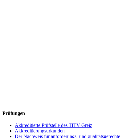
Prüfungen
Akkreditierte Prüfstelle des TITV Greiz
Akkreditierungsurkunden
Der Nachweis für anforderungs- und qualitätsgerechte