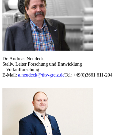
Dr. Andreas Neudeck
Stellv. Leiter Forschung und Entwicklung
– Vorlaufforschung
E-Mail:
a.neudeck@titv-greiz.de
Tel: +49(0)3661 611-204