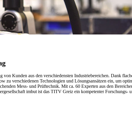
ag
ag von Kunden aus den verschiedensten Industriebereichen. Dank flach
 zu verschiedenen Technologien und Lösungsansätzen ein, um optimal
rechenden Mess- und Prüftechnik. Mit ca. 60 Experten aus den Bereiche
ergesellschaft imbut ist das TITV Greiz ein kompetenter Forschungs- u