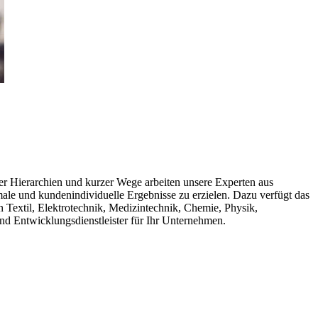
er Hierarchien und kurzer Wege arbeiten unsere Experten aus
e und kundenindividuelle Ergebnisse zu erzielen. Dazu verfügt das
n Textil, Elektrotechnik, Medizintechnik, Chemie, Physik,
nd Entwicklungsdienstleister für Ihr Unternehmen.