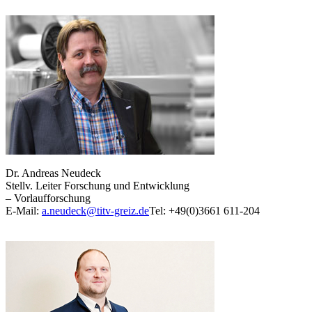
Dr. Andreas Neudeck
Stellv. Leiter Forschung und Entwicklung
– Vorlaufforschung
E-Mail:
a.neudeck@titv-greiz.de
Tel: +49(0)3661 611-204