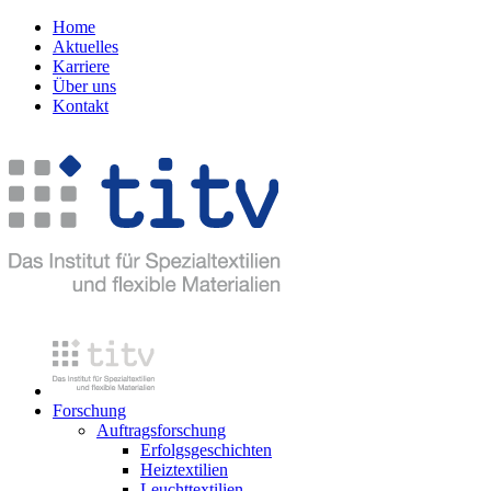
Home
Aktuelles
Karriere
Über uns
Kontakt
Forschung
Auftragsforschung
Erfolgsgeschichten
Heiztextilien
Leuchttextilien