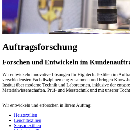
Auftragsforschung
Forschen und Entwickeln im Kundenauftr
Wir entwickeln innovative Lösungen für Hightech-Textilien im Auftr
verschiedensten Fachdisziplinen eng zusammen und bringen Know-how
Institut über moderne Technik und Laboratorien, inklusive der entsp
Materialwissenschaften, Prüf- und Messtechnik und mit unserer Tocht
Wir entwickeln und erforschen in Ihrem Auftrag:
Heiztextilien
Leuchttextilien
Sensortextilien