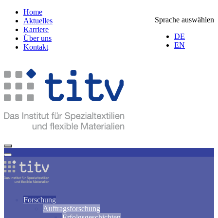
Home
Sprache auswählen
Aktuelles
Karriere
DE
Über uns
EN
Kontakt
Forschung
Auftragsforschung
Erfolgsgeschichten