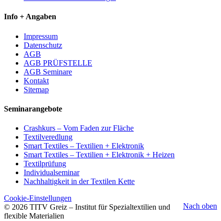
Info + Angaben
Impressum
Datenschutz
AGB
AGB PRÜFSTELLE
AGB Seminare
Kontakt
Sitemap
Seminarangebote
Crashkurs – Vom Faden zur Fläche
Textilveredlung
Smart Textiles – Textilien + Elektronik
Smart Textiles – Textilien + Elektronik + Heizen
Textilprüfung
Individualseminar
Nachhaltigkeit in der Textilen Kette
Cookie-Einstellungen
Nach oben
© 2026 TITV Greiz – Institut für Spezialtextilien und
flexible Materialien