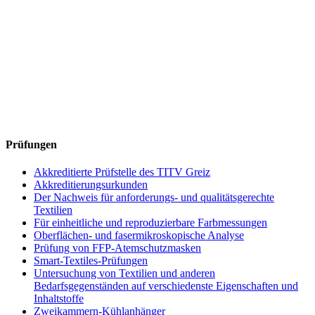
Prüfungen
Akkreditierte Prüfstelle des TITV Greiz
Akkreditierungsurkunden
Der Nachweis für anforderungs- und qualitätsgerechte
Textilien
Für einheitliche und reproduzierbare Farbmessungen
Oberflächen- und fasermikroskopische Analyse
Prüfung von FFP-Atemschutzmasken
Smart-Textiles-Prüfungen
Untersuchung von Textilien und anderen
Bedarfsgegenständen auf verschiedenste Eigenschaften und
Inhaltstoffe
Zweikammern-Kühlanhänger