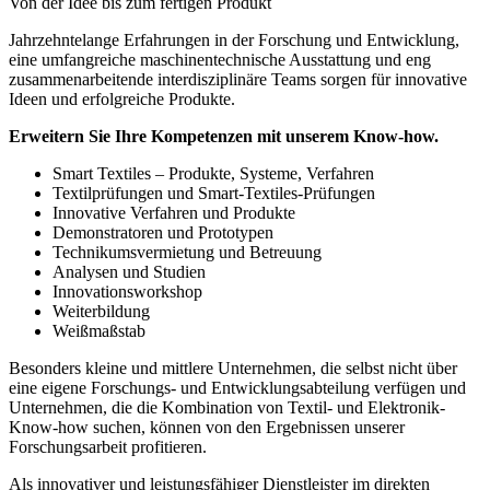
Von der Idee bis zum fertigen Produkt
Jahrzehntelange Erfahrungen in der Forschung und Entwicklung,
eine umfangreiche maschinentechnische Ausstattung und eng
zusammenarbeitende interdisziplinäre Teams sorgen für innovative
Ideen und erfolgreiche Produkte.
Erweitern Sie Ihre Kompetenzen mit unserem Know-how.
Smart Textiles – Produkte, Systeme, Verfahren
Textilprüfungen und Smart-Textiles-Prüfungen
Innovative Verfahren und Produkte
Demonstratoren und Prototypen
Technikumsvermietung und Betreuung
Analysen und Studien
Innovationsworkshop
Weiterbildung
Weißmaßstab
Besonders kleine und mittlere Unternehmen, die selbst nicht über
eine eigene Forschungs- und Entwicklungsabteilung verfügen und
Unternehmen, die die Kombination von Textil- und Elektronik-
Know-how suchen, können von den Ergebnissen unserer
Forschungsarbeit profitieren.
Als innovativer und leistungsfähiger Dienstleister im direkten