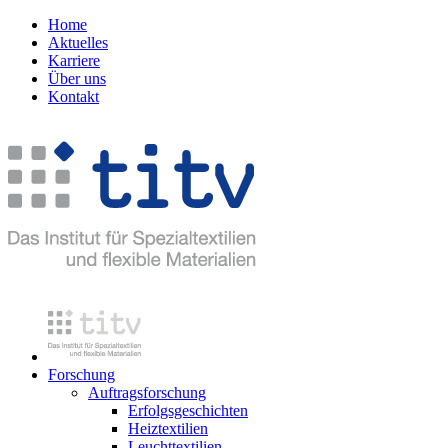
Home
Aktuelles
Karriere
Über uns
Kontakt
Forschung
Auftragsforschung
Erfolgsgeschichten
Heiztextilien
Leuchttextilien