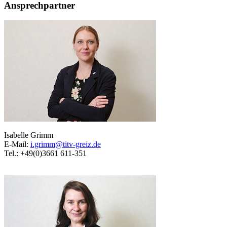
Ansprechpartner
Isabelle Grimm
E-Mail:
i.grimm@titv-greiz.de
Tel.: +49(0)3661 611-351