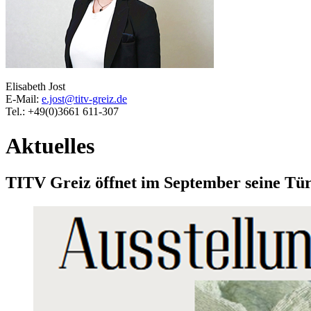
Elisabeth Jost
E-Mail:
e.jost@titv-greiz.de
Tel.: +49(0)3661 611-307
Aktuelles
TITV Greiz öffnet im September seine Türe