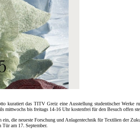
tto kuratiert das TITV Greiz eine Ausstellung studentischer Werke r
ls mittwochs bis freitags 14-16 Uhr kostenfrei für den Besuch offen st
n ein, die neueste Forschung und Anlagentechnik für Textilien der Zuk
n Tür am 17. September.