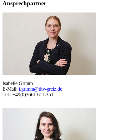
Ansprechpartner
Isabelle Grimm
E-Mail:
i.grimm@titv-greiz.de
Tel.: +49(0)3661 611-351