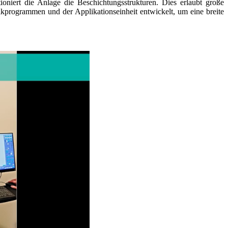
oniert die Anlage die Beschichtungsstrukturen. Dies erlaubt große
kprogrammen und der Applikationseinheit entwickelt, um eine breite