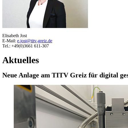
Elisabeth Jost
E-Mail:
e.jost@titv-greiz.de
Tel.: +49(0)3661 611-307
Aktuelles
Neue Anlage am TITV Greiz für digital ges