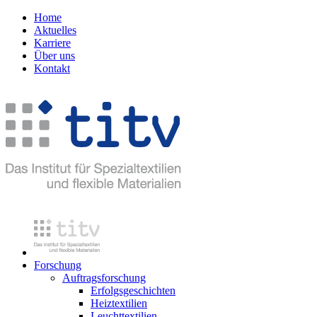
Home
Aktuelles
Karriere
Über uns
Kontakt
Forschung
Auftragsforschung
Erfolgsgeschichten
Heiztextilien
Leuchttextilien