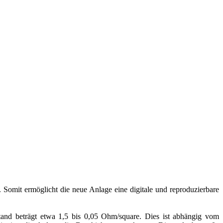
d. Somit ermöglicht die neue Anlage eine digitale und reproduzierbare
rstand beträgt etwa 1,5 bis 0,05 Ohm/square. Dies ist abhängig vom