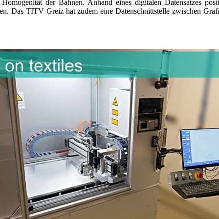
Homogenität der Bahnen. Anhand eines digitalen Datensatzes positi
en. Das TITV Greiz hat zudem eine Datenschnittstelle zwischen Grafi