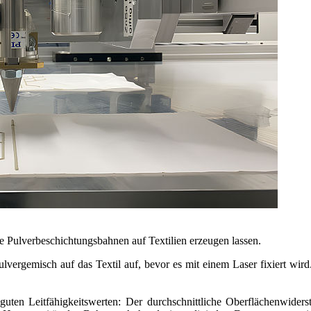
ne Pulverbeschichtungsbahnen auf Textilien erzeugen lassen.
ulvergemisch auf das Textil auf, bevor es mit einem Laser fixiert wir
 guten Leitfähigkeitswerten: Der durchschnittliche Oberflächenwide