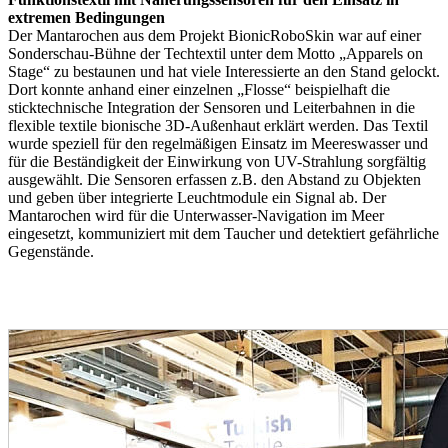
extremen Bedingungen
Der Mantarochen aus dem Projekt BionicRoboSkin war auf einer
Sonderschau-Bühne der Techtextil unter dem Motto „Apparels on
Stage“ zu bestaunen und hat viele Interessierte an den Stand gelockt.
Dort konnte anhand einer einzelnen „Flosse“ beispielhaft die
sticktechnische Integration der Sensoren und Leiterbahnen in die
flexible textile bionische 3D-Außenhaut erklärt werden. Das Textil
wurde speziell für den regelmäßigen Einsatz im Meereswasser und
für die Beständigkeit der Einwirkung von UV-Strahlung sorgfältig
ausgewählt. Die Sensoren erfassen z.B. den Abstand zu Objekten
und geben über integrierte Leuchtmodule ein Signal ab. Der
Mantarochen wird für die Unterwasser-Navigation im Meer
eingesetzt, kommuniziert mit dem Taucher und detektiert gefährliche
Gegenstände.