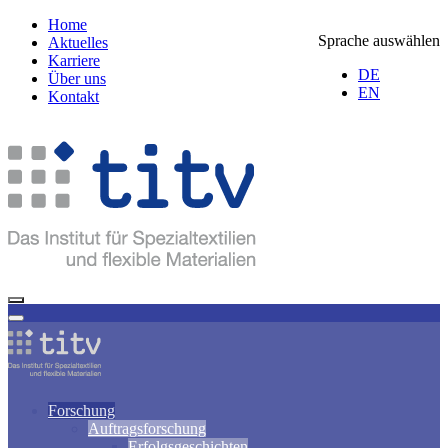
Home
Sprache auswählen
Aktuelles
Karriere
DE
Über uns
EN
Kontakt
Forschung
Auftragsforschung
Erfolgsgeschichten