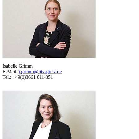
Isabelle Grimm
E-Mail:
i.grimm@titv-greiz.de
Tel.: +49(0)3661 611-351