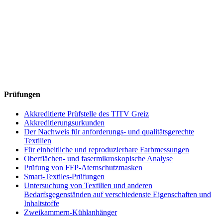
Prüfungen
Akkreditierte Prüfstelle des TITV Greiz
Akkreditierungsurkunden
Der Nachweis für anforderungs- und qualitätsgerechte
Textilien
Für einheitliche und reproduzierbare Farbmessungen
Oberflächen- und fasermikroskopische Analyse
Prüfung von FFP-Atemschutzmasken
Smart-Textiles-Prüfungen
Untersuchung von Textilien und anderen
Bedarfsgegenständen auf verschiedenste Eigenschaften und
Inhaltstoffe
Zweikammern-Kühlanhänger