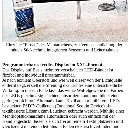
Einzelne "Flosse" des Mantarochens, zur Veranschaulichung der
mittels Sticktechnik integrierten Sensoren und Leiterbahnen
Programmierbares textiles Display im XXL-Format
Das Display auf Basis mehrerer verschalteter LED-Bänder ist
flexibel und individuell programmierbar.
Je nach textilem Oberstoff und wie weit dieser von der Lichtquelle
entfernt liegt, erzielt die Streuung des Lichtes eine unterschiedliche
Wirkung. In diesem Falle lässt das weiße Waffelgewebe die Farben
der LEDs gleichmäßig leuchten, absorbiert kaum und bildet einen
geringen Lichthof. Alternativ kann Textil auch mithilfe von LED-
bestückten FSD™-Pailletten (Functional Sequin Device) als
textilbasierte Lösung zum Leuchten gebracht werden. Mithilfe einer
Mehrkopfstickmaschine automatisch oder auch einfach mit der
Hand angestickt, lassen sie sich frei auf einem Textil platzieren und
gleichzeitig mit einem leitfähigen Faden elektrisch verbinden und