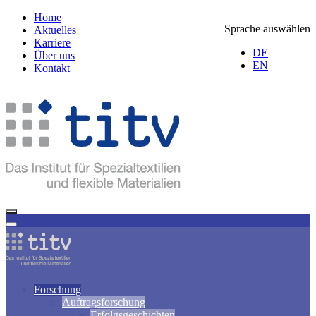
Home
Sprache auswählen
Aktuelles
Karriere
DE
Über uns
EN
Kontakt
Forschung
Auftragsforschung
Erfolgsgeschichten