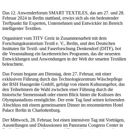
Das 12. Anwenderforum SMART TEXTILES, das am 27. und 28.
Februar 2024 in Berlin stattfand, erwies sich als ein bedeutender
Treffpunkt für Experten, Unternehmen und Entwickler im Bereich
intelligenter Textilien.
Organisiert vom TITV Greiz in Zusammenarbeit mit dem
Forschungskuratorium Textil e. V., Berlin, und den Deutschen
Instituten für Textil- und Faserforschung Denkendorf (DITF), bot
die Veranstaltung ein facettenreiches Programm, das die neuesten
Entwicklungen und Anwendungen in der Welt der smarten Textilien
beleuchtete.
Das Forum begann am Dienstag, dem 27. Februar, mit einer
exklusiven Führung durch das Technologiezentrum Wäschepflege
der BSH Hausgeräte GmbH, gefolgt von einem Kulturangebot, das
den Teilnehmern die Wahl zwischen einer Führung durch die
historische Siemensstadt oder einem Blick hinter die Kulissen des
Olympiastadions ermöglichte. Der erste Tag fand seinen krönenden
Abschluss mit einem gemeinsamen Dinner im renommierten Hotel
Palace Berlin in Charlottenburg.
Der Mittwoch, 28. Februar, bot einen intensiven Tag mit Vorträgen,
Ausstellungen und Diskussionen im Panorama Congress Center in