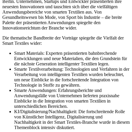
Berlin. Unternehmen, Startups und Entwickler präsentierten ihre
neuesten Innovationen und tauschten sich über die vielfältigen
Anwendungsbereiche von smarten Textilien aus. Von
Gesundheitswesen bis Mode, von Sport bis Industrie – die breite
Palette der präsentierten Anwendungen spiegelte den
Innovationsreichtum der Branche wider.
Die thematische Bandbreite der Vorträge spiegelte die Vielfalt der
Smart Textiles wider:
Smart Materials: Experten präsentierten bahnbrechende
Entwicklungen und neue Materialien, die den Grundstein für
die nächste Generation intelligenter Textilien legen.
Smarte Textilverarbeitung: Technologien und Verfahren in der
Verarbeitung von intelligenten Textilien wurden beleuchtet,
um neue Einblicke in die fortschreitende Integration von
Technologie in Stoffe zu gewähren.
Smarte Anwendungen: Erfahrungsberichte und
Anwendungsfälle von Unternehmen lieferten praxisnahe
Einblicke in die Integration von smarten Textilien in
unterschiedlichen Bereichen.
KI/Digitalisierung/Nachhaltigkeit: Die fortschreitende Rolle
von Künstlicher Intelligenz, Digitalisierung und
Nachhaltigkeit in der Smart Textiles-Branche wurde in diesem
Themenblock intensiv diskutiert.