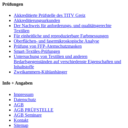
Prüfungen
Akkreditierte Prüfstelle des TITV Greiz
Akkreditierungsurkunden
Der Nachweis für anforderungs- und qualitätsgerechte
Textilien
Für einheitliche und reproduzierbare Farbmessungen
Oberflächen- und fasermikroskopische Analyse
Prüfung von FFP-Atemschutzmasken
Smart-Textiles-Prüfungen
Untersuchung von Textilien und anderen
Bedarfsgegenständen auf verschiedenste Eigenschaften und
Inhaltstoffe
Zweikammern-Kühlanhänger
Info + Angaben
Impressum
Datenschutz
AGB
AGB PRÜFSTELLE
AGB Seminare
Kontakt
Sitemap