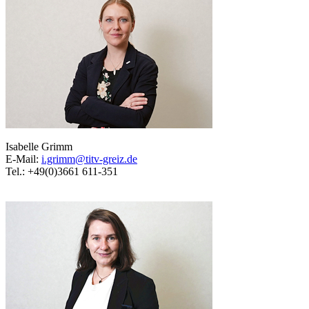
Isabelle Grimm
E-Mail:
i.grimm@titv-greiz.de
Tel.: +49(0)3661 611-351