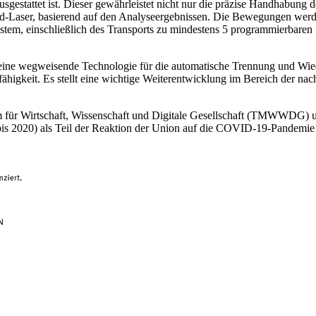
gestattet ist. Dieser gewährleistet nicht nur die präzise Handhabung d
eid-Laser, basierend auf den Analyseergebnissen. Die Bewegungen wer
ystem, einschließlich des Transports zu mindestens 5 programmierbaren 
ine wegweisende Technologie für die automatische Trennung und Wiede
igkeit. Es stellt eine wichtige Weiterentwicklung im Bereich der nachh
m für Wirtschaft, Wissenschaft und Digitale Gesellschaft (TMWWDG)
is 2020) als Teil der Reaktion der Union auf die COVID-19-Pandemi