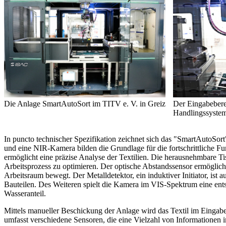
Die Anlage SmartAutoSort im TITV e. V. in Greiz
Der Eingabebere
Handlingssyste
In puncto technischer Spezifikation zeichnet sich das "SmartAutoSor
und eine NIR-Kamera bilden die Grundlage für die fortschrittliche Fu
ermöglicht eine präzise Analyse der Textilien. Die herausnehmbare Ti
Arbeitsprozess zu optimieren. Der optische Abstandssensor ermöglic
Arbeitsraum bewegt. Der Metalldetektor, ein induktiver Initiator, ist au
Bauteilen. Des Weiteren spielt die Kamera im VIS-Spektrum eine ent
Wasseranteil.
Mittels manueller Beschickung der Anlage wird das Textil im Eingabe
umfasst verschiedene Sensoren, die eine Vielzahl von Informationen i