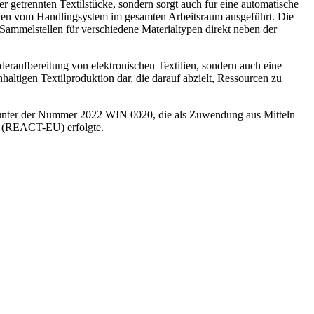
er getrennten Textilstücke, sondern sorgt auch für eine automatische
den vom Handlingsystem im gesamten Arbeitsraum ausgeführt. Die
Sammelstellen für verschiedene Materialtypen direkt neben der
raufbereitung von elektronischen Textilien, sondern auch eine
altigen Textilproduktion dar, die darauf abzielt, Ressourcen zu
 unter der Nummer 2022 WIN 0020, die als Zuwendung aus Mitteln
e (REACT-EU) erfolgte.