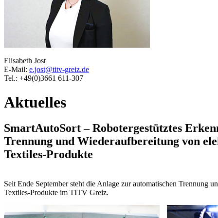
Elisabeth Jost
E-Mail:
e.jost@titv-greiz.de
Tel.: +49(0)3661 611-307
Aktuelles
SmartAutoSort – Robotergestütztes Erkennu
Trennung und Wiederaufbereitung von elek
Textiles-Produkte
Seit Ende September steht die Anlage zur automatischen Trennung un
Textiles-Produkte im TITV Greiz.