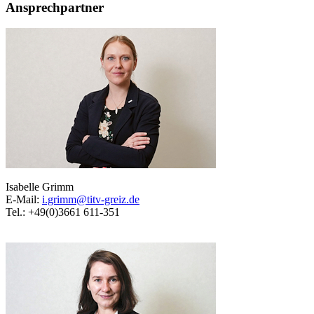
Ansprechpartner
Isabelle Grimm
E-Mail:
i.grimm@titv-greiz.de
Tel.: +49(0)3661 611-351