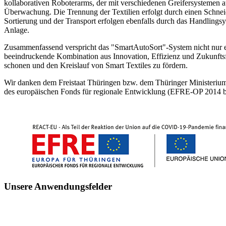
kollaborativen Roboterarms, der mit verschiedenen Greifersystemen aus
Überwachung. Die Trennung der Textilien erfolgt durch einen Schn
Sortierung und der Transport erfolgen ebenfalls durch das Handlings
Anlage.
Zusammenfassend verspricht das "SmartAutoSort"-System nicht nur e
beeindruckende Kombination aus Innovation, Effizienz und Zukunftsfäh
schonen und den Kreislauf von Smart Textiles zu fördern.
Wir danken dem Freistaat Thüringen bzw. dem Thüringer Ministeriu
des europäischen Fonds für regionale Entwicklung (EFRE-OP 2014 b
Unsere Anwendungsfelder