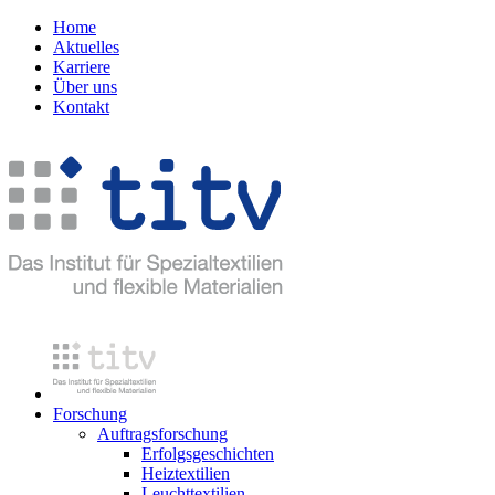
Home
Aktuelles
Karriere
Über uns
Kontakt
Forschung
Auftragsforschung
Erfolgsgeschichten
Heiztextilien
Leuchttextilien