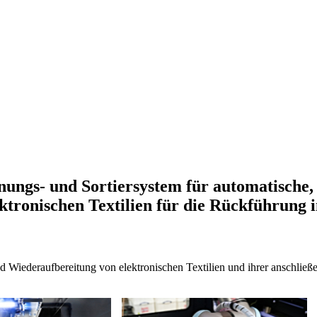
ngs- und Sortiersystem für automatische, e
tronischen Textilien für die Rückführung i
d Wiederaufbereitung von elektronischen Textilien und ihrer anschließ