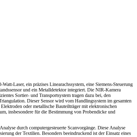
0-Watt-Laser, ein präzises Linearachssystem, eine Siemens-Steuerung
standssensor und ein Metalldetektor integriert. Die NIR-Kamera
zientes Sortier- und Transportsystem tragen dazu bei, den
 Triangulation. Dieser Sensor wird vom Handlingsystem im gesamten
se Elektroden oder metallische Bauteilträger mit elektronischen
raum, insbesondere für die Bestimmung von Probendicke und
le Analyse durch computergesteuerte Scanvorgänge. Diese Analyse
ierung der Textilien. Besonders beeindruckend ist der Einsatz eines