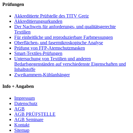
Prüfungen
Akkreditierte Prüfstelle des TITV Greiz
Akkreditierungsurkunden
Der Nachweis für anforderungs- und qualitätsgerechte
Textilien
Für einheitliche und reproduzierbare Farbmessungen
Oberflächen- und fasermikroskopische Analyse
Prüfung von FFP-Atemschutzmasken
Smart-Textiles-Prüfungen
Untersuchung von Textilien und anderen
Bedarfsgegenständen auf verschiedenste Eigenschaften und
Inhaltstoffe
Zweikammern-Kühlanhänger
Info + Angaben
Impressum
Datenschutz
AGB
AGB PRÜFSTELLE
AGB Seminare
Kontakt
Sitemap