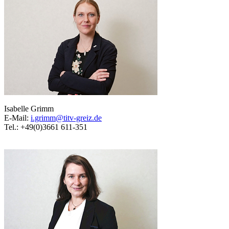
Isabelle Grimm
E-Mail:
i.grimm@titv-greiz.de
Tel.: +49(0)3661 611-351