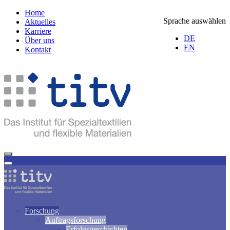
Home
Sprache auswählen
Aktuelles
Karriere
DE
Über uns
EN
Kontakt
Forschung
Auftragsforschung
Erfolgsgeschichten