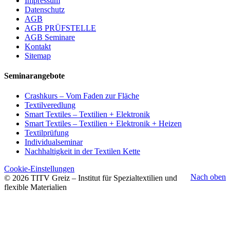
Impressum
Datenschutz
AGB
AGB PRÜFSTELLE
AGB Seminare
Kontakt
Sitemap
Seminarangebote
Crashkurs – Vom Faden zur Fläche
Textilveredlung
Smart Textiles – Textilien + Elektronik
Smart Textiles – Textilien + Elektronik + Heizen
Textilprüfung
Individualseminar
Nachhaltigkeit in der Textilen Kette
Cookie-Einstellungen
Nach oben
© 2026 TITV Greiz – Institut für Spezialtextilien und
flexible Materialien