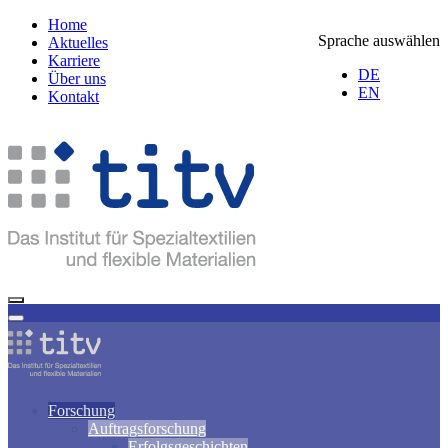
Home
Sprache auswählen
Aktuelles
Karriere
DE
Über uns
EN
Kontakt
Forschung
Auftragsforschung
Erfolgsgeschichten