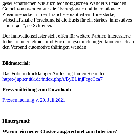
gesellschaftlichen wie auch technologischen Wandel zu machen.
Gemeinsam werden wir die überregionale und internationale
Zusammenarbeit in der Branche vorantreiben. Eine starke,
wirtschaftsnahe Forschung ist die Basis für ein starkes, innovatives
Thüringen“, so Schreiber.
Der Innovationscluster steht offen für weitere Partner. Interessierte
Industrieunternehmen und Forschungseinrichtungen können sich an
den Verband automotive thüringen wenden.
Bildmaterial:
Das Foto in druckfähiger Auflösung finden Sie unter:
https://jupiter.titk.de/index.php/s/ByELfnjFcgcCca7
Pressemitteilung zum Download:
Pressemitteilung v. 29. Juli 2021
Hintergrund:
Warum ein neuer Cluster ausgerechnet zum Interieur?