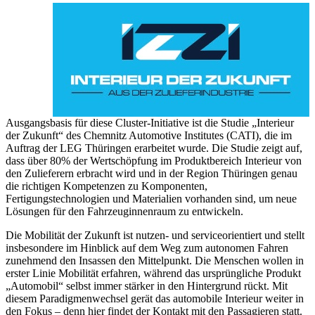
Ausgangsbasis für diese Cluster-Initiative ist die Studie „Interieur
der Zukunft“ des Chemnitz Automotive Institutes (CATI), die im
Auftrag der LEG Thüringen erarbeitet wurde. Die Studie zeigt auf,
dass über 80% der Wertschöpfung im Produktbereich Interieur von
den Zulieferern erbracht wird und in der Region Thüringen genau
die richtigen Kompetenzen zu Komponenten,
Fertigungstechnologien und Materialien vorhanden sind, um neue
Lösungen für den Fahrzeuginnenraum zu entwickeln.
Die Mobilität der Zukunft ist nutzen- und serviceorientiert und stellt
insbesondere im Hinblick auf dem Weg zum autonomen Fahren
zunehmend den Insassen den Mittelpunkt. Die Menschen wollen in
erster Linie Mobilität erfahren, während das ursprüngliche Produkt
„Automobil“ selbst immer stärker in den Hintergrund rückt. Mit
diesem Paradigmenwechsel gerät das automobile Interieur weiter in
den Fokus – denn hier findet der Kontakt mit den Passagieren statt.