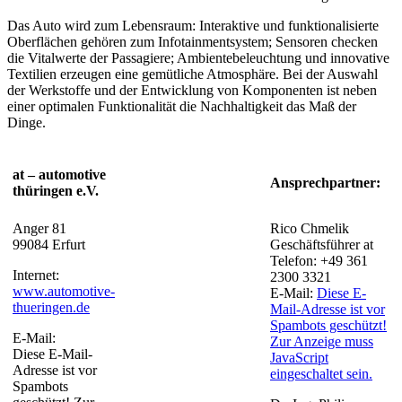
Das Auto wird zum Lebensraum: Interaktive und funktionalisierte
Oberflächen gehören zum Infotainmentsystem; Sensoren checken
die Vitalwerte der Passagiere; Ambientebeleuchtung und innovative
Textilien erzeugen eine gemütliche Atmosphäre. Bei der Auswahl
der Werkstoffe und der Entwicklung von Komponenten ist neben
einer optimalen Funktionalität die Nachhaltigkeit das Maß der
Dinge.
at – automotive
Ansprechpartner:
thüringen e.V.
Anger 81
Rico Chmelik
99084 Erfurt
Geschäftsführer at
Telefon: +49 361
Internet:
2300 3321
www.automotive-
E-Mail:
Diese E-
thueringen.de
Mail-Adresse ist vor
Spambots geschützt!
E-Mail:
Zur Anzeige muss
Diese E-Mail-
JavaScript
Adresse ist vor
eingeschaltet sein.
Spambots