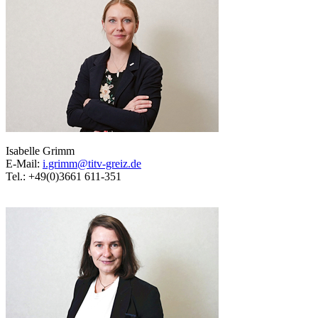
Isabelle Grimm
E-Mail:
i.grimm@titv-greiz.de
Tel.: +49(0)3661 611-351