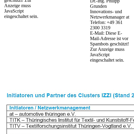
geschützt! Zur
Dr.-Ing. Philipp
Anzeige muss
Grunden
JavaScript
Innovations- und
eingeschaltet sein.
Netzwerkmanager at
Telefon: +49 361
2300 3319
E-Mail:
Diese E-
Mail-Adresse ist vor
Spambots geschützt!
Zur Anzeige muss
JavaScript
eingeschaltet sein.