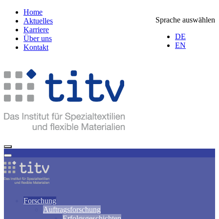
Home
Sprache auswählen
Aktuelles
Karriere
DE
Über uns
EN
Kontakt
Forschung
Auftragsforschung
Erfolgsgeschichten