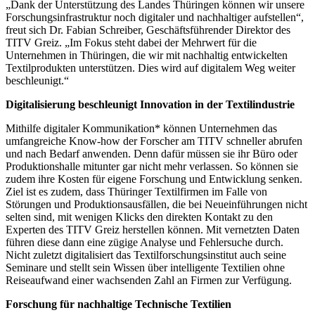
„Dank der Unterstützung des Landes Thüringen können wir unsere
Forschungsinfrastruktur noch digitaler und nachhaltiger aufstellen“,
freut sich Dr. Fabian Schreiber, Geschäftsführender Direktor des
TITV Greiz. „Im Fokus steht dabei der Mehrwert für die
Unternehmen in Thüringen, die wir mit nachhaltig entwickelten
Textilprodukten unterstützen. Dies wird auf digitalem Weg weiter
beschleunigt.“
Digitalisierung beschleunigt Innovation in der Textilindustrie
Mithilfe digitaler Kommunikation* können Unternehmen das
umfangreiche Know-how der Forscher am TITV schneller abrufen
und nach Bedarf anwenden. Denn dafür müssen sie ihr Büro oder
Produktionshalle mitunter gar nicht mehr verlassen. So können sie
zudem ihre Kosten für eigene Forschung und Entwicklung senken.
Ziel ist es zudem, dass Thüringer Textilfirmen im Falle von
Störungen und Produktionsausfällen, die bei Neueinführungen nicht
selten sind, mit wenigen Klicks den direkten Kontakt zu den
Experten des TITV Greiz herstellen können. Mit vernetzten Daten
führen diese dann eine zügige Analyse und Fehlersuche durch.
Nicht zuletzt digitalisiert das Textilforschungsinstitut auch seine
Seminare und stellt sein Wissen über intelligente Textilien ohne
Reiseaufwand einer wachsenden Zahl an Firmen zur Verfügung.
Forschung für nachhaltige Technische Textilien