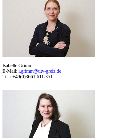
Isabelle Grimm
E-Mail:
i.grimm@titv-greiz.de
Tel.: +49(0)3661 611-351