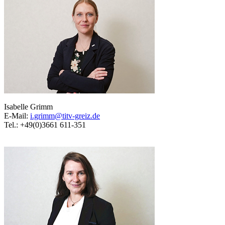
Isabelle Grimm
E-Mail:
i.grimm@titv-greiz.de
Tel.: +49(0)3661 611-351