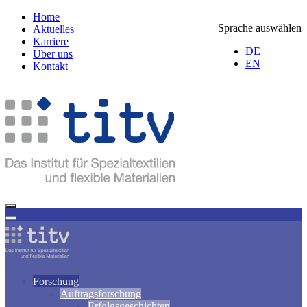
Home
Sprache auswählen
Aktuelles
Karriere
DE
Über uns
EN
Kontakt
Forschung
Auftragsforschung
Erfolgsgeschichten