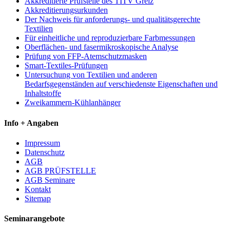
Akkreditierte Prüfstelle des TITV Greiz
Akkreditierungsurkunden
Der Nachweis für anforderungs- und qualitätsgerechte
Textilien
Für einheitliche und reproduzierbare Farbmessungen
Oberflächen- und fasermikroskopische Analyse
Prüfung von FFP-Atemschutzmasken
Smart-Textiles-Prüfungen
Untersuchung von Textilien und anderen
Bedarfsgegenständen auf verschiedenste Eigenschaften und
Inhaltstoffe
Zweikammern-Kühlanhänger
Info + Angaben
Impressum
Datenschutz
AGB
AGB PRÜFSTELLE
AGB Seminare
Kontakt
Sitemap
Seminarangebote