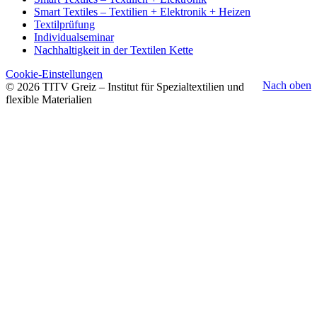
Smart Textiles – Textilien + Elektronik + Heizen
Textilprüfung
Individualseminar
Nachhaltigkeit in der Textilen Kette
Cookie-Einstellungen
Nach oben
© 2026 TITV Greiz – Institut für Spezialtextilien und
flexible Materialien