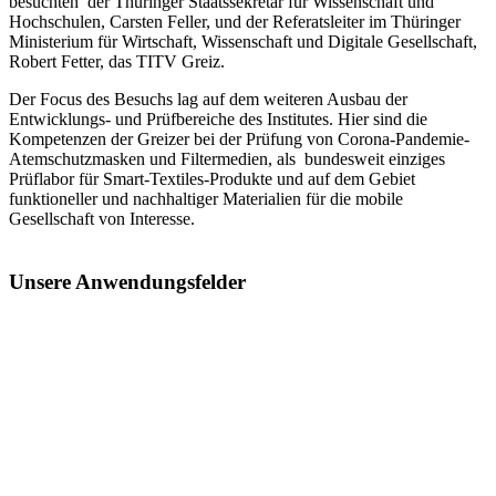
besuchten der Thüringer Staatssekretär für Wissenschaft und
Hochschulen, Carsten Feller, und der Referatsleiter im Thüringer
Ministerium für Wirtschaft, Wissenschaft und Digitale Gesellschaft,
Robert Fetter, das TITV Greiz.
Der Focus des Besuchs lag auf dem weiteren Ausbau der
Entwicklungs- und Prüfbereiche des Institutes. Hier sind die
Kompetenzen der Greizer bei der Prüfung von Corona-Pandemie-
Atemschutzmasken und Filtermedien, als bundesweit einziges
Prüflabor für Smart-Textiles-Produkte und auf dem Gebiet
funktioneller und nachhaltiger Materialien für die mobile
Gesellschaft von Interesse.
Unsere Anwendungsfelder