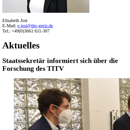
Elisabeth Jost
E-Mail:
e.jost@titv-greiz.de
Tel.: +49(0)3661 611-307
Aktuelles
Staatssekretär informiert sich über die
Forschung des TITV