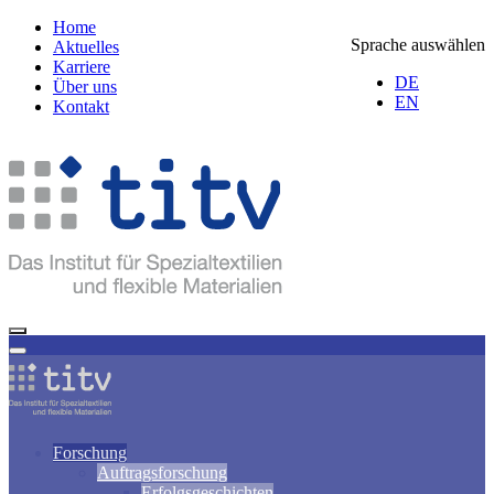
Home
Sprache auswählen
Aktuelles
Karriere
DE
Über uns
EN
Kontakt
Forschung
Auftragsforschung
Erfolgsgeschichten