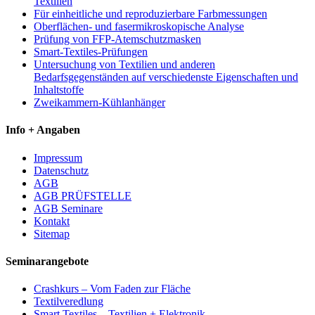
Textilien
Für einheitliche und reproduzierbare Farbmessungen
Oberflächen- und fasermikroskopische Analyse
Prüfung von FFP-Atemschutzmasken
Smart-Textiles-Prüfungen
Untersuchung von Textilien und anderen
Bedarfsgegenständen auf verschiedenste Eigenschaften und
Inhaltstoffe
Zweikammern-Kühlanhänger
Info + Angaben
Impressum
Datenschutz
AGB
AGB PRÜFSTELLE
AGB Seminare
Kontakt
Sitemap
Seminarangebote
Crashkurs – Vom Faden zur Fläche
Textilveredlung
Smart Textiles – Textilien + Elektronik