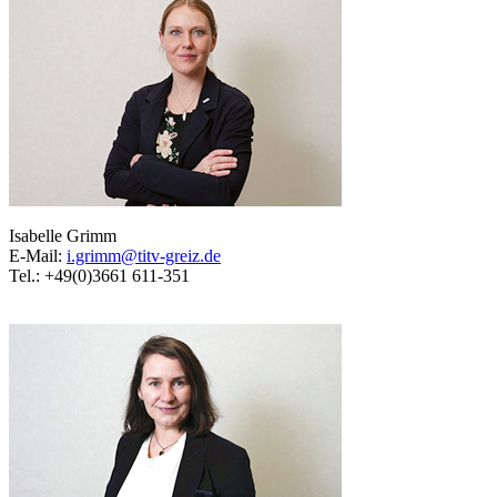
Isabelle Grimm
E-Mail:
i.grimm@titv-greiz.de
Tel.: +49(0)3661 611-351