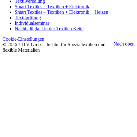
Textilveredlung
Smart Textiles – Textilien + Elektronik
Smart Textiles – Textilien + Elektronik + Heizen
Textilprüfung
Individualseminar
Nachhaltigkeit in der Textilen Kette
Cookie-Einstellungen
Nach oben
© 2026 TITV Greiz – Institut für Spezialtextilien und
flexible Materialien