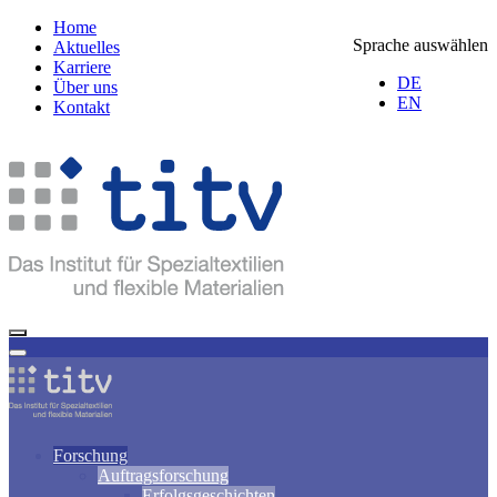
Home
Sprache auswählen
Aktuelles
Karriere
DE
Über uns
EN
Kontakt
Forschung
Auftragsforschung
Erfolgsgeschichten