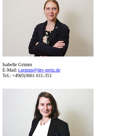
Isabelle Grimm
E-Mail:
i.grimm@titv-greiz.de
Tel.: +49(0)3661 611-351