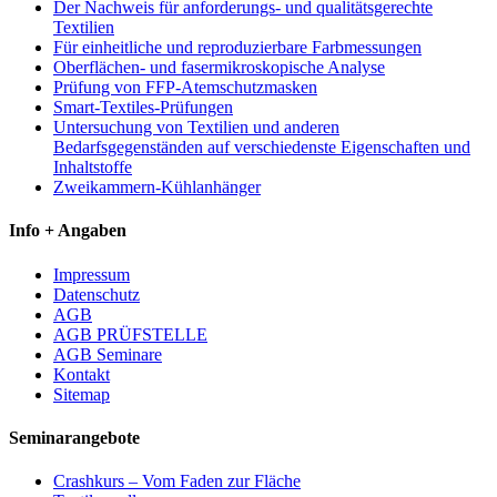
Der Nachweis für anforderungs- und qualitätsgerechte
Textilien
Für einheitliche und reproduzierbare Farbmessungen
Oberflächen- und fasermikroskopische Analyse
Prüfung von FFP-Atemschutzmasken
Smart-Textiles-Prüfungen
Untersuchung von Textilien und anderen
Bedarfsgegenständen auf verschiedenste Eigenschaften und
Inhaltstoffe
Zweikammern-Kühlanhänger
Info + Angaben
Impressum
Datenschutz
AGB
AGB PRÜFSTELLE
AGB Seminare
Kontakt
Sitemap
Seminarangebote
Crashkurs – Vom Faden zur Fläche