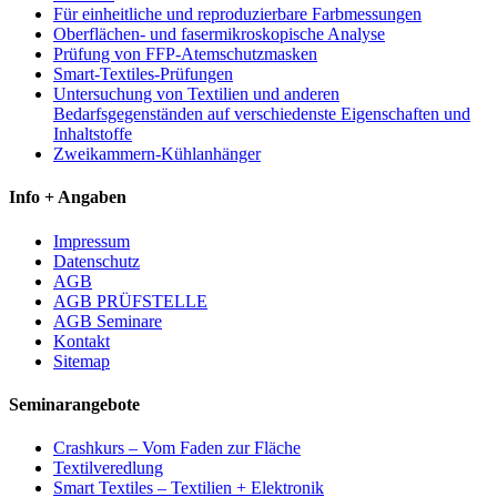
Für einheitliche und reproduzierbare Farbmessungen
Oberflächen- und fasermikroskopische Analyse
Prüfung von FFP-Atemschutzmasken
Smart-Textiles-Prüfungen
Untersuchung von Textilien und anderen
Bedarfsgegenständen auf verschiedenste Eigenschaften und
Inhaltstoffe
Zweikammern-Kühlanhänger
Info + Angaben
Impressum
Datenschutz
AGB
AGB PRÜFSTELLE
AGB Seminare
Kontakt
Sitemap
Seminarangebote
Crashkurs – Vom Faden zur Fläche
Textilveredlung
Smart Textiles – Textilien + Elektronik