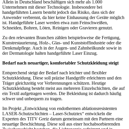
Allein in Deutschland beschäftigen sich mehr als 1.000
Unternehmen mit dieser Technologie. Insbesondere bei
handgeführten Lasern besteht jedoch das Risiko, dass sich der
Anwender verbrennt, da hier keine Einhausung der Geräte möglich
ist. Handgeführte Laser werden etwa zum Feinschweißen,
Schneiden, Bohren, Löten, Reinigen oder Gravieren genutzt.
Zu den relevanten Branchen zählen beispielsweise die Fertigung,
Kunstrestaurierung, Holz-, Glas- und Kunststoffindustrie oder die
Denkmalpflege. Auch in der Augen- und Zahnheilkunde sowie in
der Dermatologie halten handgeführte Laser Einzug.
Bedarf nach neuartiger, komfortabler Schutzkleidung steigt
Entsprechend steigt der Bedarf nach leichter und flexibler
Schutzkleidung. Diese soll präzise Handgriffe erleichtern und den
Träger gleichzeitig vor Verbrennungen schützen. Heutige
Schutzkleidung besteht meist aus mehreren Einzelschichten, die auf
ein Textil aufgetragen werden. Die Bekleidung ist dadurch häufig
schwer und unbequem zu tragen.
Im Projekt „Entwicklung von endothermen ablationsresistenten
LASER-Schutzschichten – Laser-Schutztex“ entwickeln die
Experten des TITV Greiz darum gemeinsam mit den Partnern eine
neuartige Beschichtung. Diese soll aus einer hochabsorbierenden