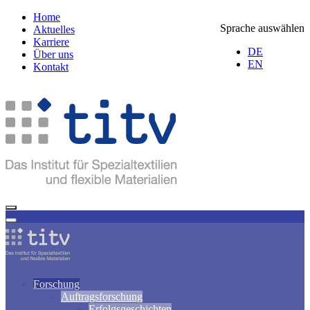
Home
Sprache auswählen
Aktuelles
Karriere
DE
Über uns
EN
Kontakt
Forschung
Auftragsforschung
Erfolgsgeschichten