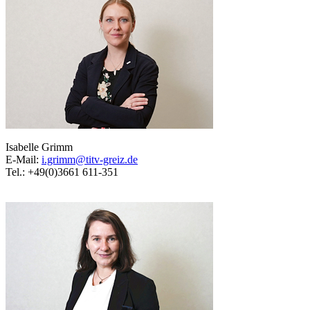
Isabelle Grimm
E-Mail:
i.grimm@titv-greiz.de
Tel.: +49(0)3661 611-351