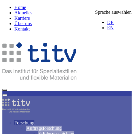
Home
Sprache auswählen
Aktuelles
Karriere
DE
Über uns
EN
Kontakt
Forschung
Auftragsforschung
Erfolgsgeschichten