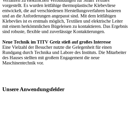
Verfahren zu elektrischen Verbindungen für Smart Textiles
vorgestellt. Es wurden leitfähige thermoplastische Klebevliese
entwickelt, die auf verschiedenen Herstellungsverfahren basieren
und an die Anforderungen angepasst sind. Mit dem leitfähigen
Klebevlies ist es erstmals möglich, Textilien und elektrische Leiter
mit einem herkömmlichen Bügeleisen zu kontaktieren. Das Ergebnis
sind robuste, flexible und zuverlässige Kontaktierungen.
Neue Technik im TITV Greiz stieß auf großes Interesse
Eine Vielzahl der Besucher nutzte die Gelegenheit für einen
Rundgang durch Technika und Labore des Instituts. Die Mitarbeiter
des Hauses stellten mit großem Engagement die neue
Maschinentechnik vor.
Unsere Anwendungsfelder