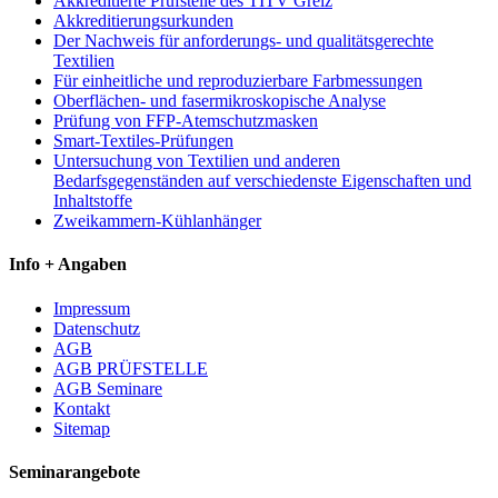
Akkreditierte Prüfstelle des TITV Greiz
Akkreditierungsurkunden
Der Nachweis für anforderungs- und qualitätsgerechte
Textilien
Für einheitliche und reproduzierbare Farbmessungen
Oberflächen- und fasermikroskopische Analyse
Prüfung von FFP-Atemschutzmasken
Smart-Textiles-Prüfungen
Untersuchung von Textilien und anderen
Bedarfsgegenständen auf verschiedenste Eigenschaften und
Inhaltstoffe
Zweikammern-Kühlanhänger
Info + Angaben
Impressum
Datenschutz
AGB
AGB PRÜFSTELLE
AGB Seminare
Kontakt
Sitemap
Seminarangebote