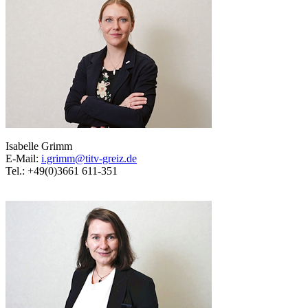
Isabelle Grimm
E-Mail:
i.grimm@titv-greiz.de
Tel.: +49(0)3661 611-351