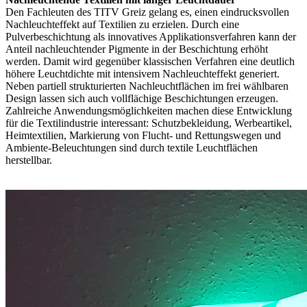
Den Fachleuten des TITV Greiz gelang es, einen eindrucksvollen
Nachleuchteffekt auf Textilien zu erzielen. Durch eine
Pulverbeschichtung als innovatives Applikationsverfahren kann der
Anteil nachleuchtender Pigmente in der Beschichtung erhöht
werden. Damit wird gegenüber klassischen Verfahren eine deutlich
höhere Leuchtdichte mit intensivem Nachleuchteffekt generiert.
Neben partiell strukturierten Nachleuchtflächen im frei wählbaren
Design lassen sich auch vollflächige Beschichtungen erzeugen.
Zahlreiche Anwendungsmöglichkeiten machen diese Entwicklung
für die Textilindustrie interessant: Schutzbekleidung, Werbeartikel,
Heimtextilien, Markierung von Flucht‑ und Rettungswegen und
Ambiente-Beleuchtungen sind durch textile Leuchtflächen
herstellbar.