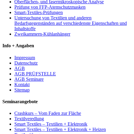
Oberflächen- und fasermikroskopische Analyse
Prüfung von FFP-Atemschutzmasken
Smart-Textiles-Prüfungen
Untersuchung von Textilien und anderen
Bedarfsgegenständen auf verschiedenste Eigenschaften und
Inhaltstoffe
Zweikammern-Kühlanhänger
Info + Angaben
Impressum
Datenschutz
AGB
AGB PRÜFSTELLE
AGB Seminare
Kontakt
Sitemap
Seminarangebote
Crashkurs – Vom Faden zur Fläche
Textilveredlung
Smart Textiles – Textilien + Elektronik
Smart Textiles – Textilien + Elektronik + Heizen