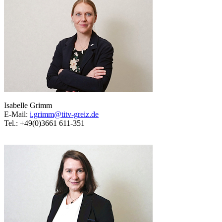
Isabelle Grimm
E-Mail:
i.grimm@titv-greiz.de
Tel.: +49(0)3661 611-351