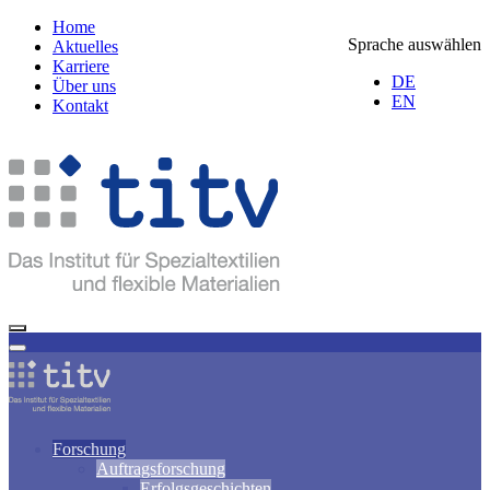
Home
Sprache auswählen
Aktuelles
Karriere
DE
Über uns
EN
Kontakt
Forschung
Auftragsforschung
Erfolgsgeschichten