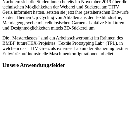
Nachdem sich die Studentinnen bereits im November 2019 über die
technischen Möglichkeiten der Weberei und Stickerei am TITV
Greiz informiert hatten, setzten sie jetzt ihre gestalterischen Entwürfe
zu den Themen Up-Cycling von Abfällen aus der Textilindustrie,
Mehrlagengewebe mit cellulosischen Garnen als aktive Strukturen
und Designmöglichkeiten mittels 3D-Stickerei um.
Die „Masterclasses“ sind ein Arbeitsschwerpunkt im Rahmen des
BMBF futureTEX-Projektes „Textile Prototyping Lab“ (TPL), in
welchem das TITV Greiz als externes Lab an der Skalierung textiler
Entwürfe auf industrielle Maschinenkonfigurationen arbeitet.
Unsere Anwendungsfelder