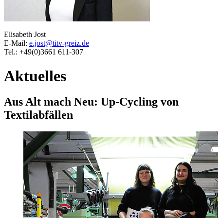
Elisabeth Jost
E-Mail:
e.jost@titv-greiz.de
Tel.: +49(0)3661 611-307
Aktuelles
Aus Alt mach Neu: Up-Cycling von
Textilabfällen