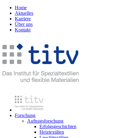
Home
Aktuelles
Karriere
Über uns
Kontakt
Forschung
Auftragsforschung
Erfolgsgeschichten
Heiztextilien
Leuchttextilien