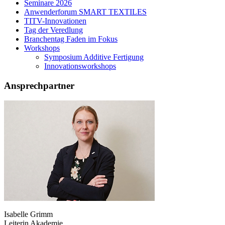
Seminare 2026
Anwenderforum SMART TEXTILES
TITV-Innovationen
Tag der Veredlung
Branchentag Faden im Fokus
Workshops
Symposium Additive Fertigung
Innovationsworkshops
Ansprechpartner
Isabelle Grimm
Leiterin Akademie