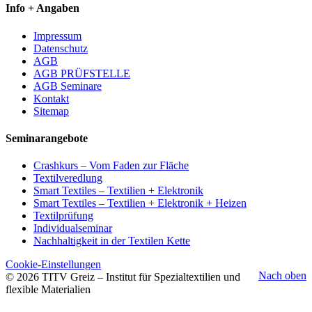
Info + Angaben
Impressum
Datenschutz
AGB
AGB PRÜFSTELLE
AGB Seminare
Kontakt
Sitemap
Seminarangebote
Crashkurs – Vom Faden zur Fläche
Textilveredlung
Smart Textiles – Textilien + Elektronik
Smart Textiles – Textilien + Elektronik + Heizen
Textilprüfung
Individualseminar
Nachhaltigkeit in der Textilen Kette
Cookie-Einstellungen
Nach oben
© 2026 TITV Greiz – Institut für Spezialtextilien und
flexible Materialien