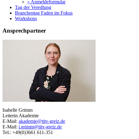
» Anmeldeformular
Tag der Veredlung
Branchentag Faden im Fokus
Workshops
Ansprechpartner
Isabelle Grimm
Leiterin Akademie
E-Mail:
akademie@titv-greiz.de
E-Mail:
i.grimm@titv-greiz.de
Tel.: +49(0)3661 611-351