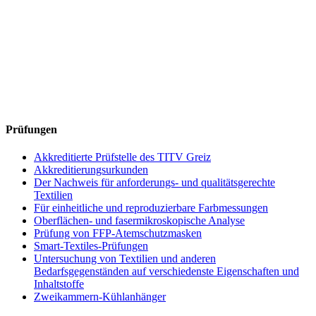
Prüfungen
Akkreditierte Prüfstelle des TITV Greiz
Akkreditierungsurkunden
Der Nachweis für anforderungs- und qualitätsgerechte
Textilien
Für einheitliche und reproduzierbare Farbmessungen
Oberflächen- und fasermikroskopische Analyse
Prüfung von FFP-Atemschutzmasken
Smart-Textiles-Prüfungen
Untersuchung von Textilien und anderen
Bedarfsgegenständen auf verschiedenste Eigenschaften und
Inhaltstoffe
Zweikammern-Kühlanhänger