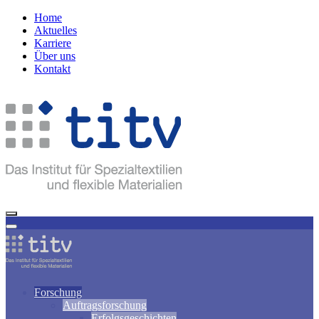
Home
Aktuelles
Karriere
Über uns
Kontakt
Forschung
Auftragsforschung
Erfolgsgeschichten