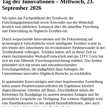
Tag der Innovationen – Mittwoch, 23.
September 2026
Wir laden das Fachpublikum der Textilwelt, der
Forschungsgemeinschaft sowie Anwender aus der Wirtschaft
herzlich zum jährlichen Austausch über die aktuellste Forschung
und Entwicklung an Hightech-Textilien ein.
Durch wegweisende Innovationen und die Fokussierung auf
technologisch fortschrittliche sowie intelligente Textilien wurde in
den letzten drei Jahrzehnten ein revolutionärer Strukturwandel in der
Textilindustrie vollzogen. Textilien haben sich in dieser Zeit zu
einem faszinierenden Werkstoff entwickelt und das TITV Greiz hat
sich als eine führende Forschungseinrichtung etabliert. Das Institut
präsentiert sich mit neuen und zukunftsweisenden
Forschungsfeldern, die maßgeblich dazu beitragen, für
Unternehmen innovative Hightech-Bereiche zu erschließen.
In spannenden Kurzvorträgen und einer inspirierenden Ausstellung
teilen unsere Projektverantwortlichen die Ergebnisse kürzlich
abgeschlossener Arbeiten mit Ihnen. Anschließend stehen die
Referenten für Rundgänge zu unseren neuesten Anlagen und für
persönliche Gespräche zur Verfügung. Ein weiteres Highlight wird
eine Paneldiskussion zu den aktuell herausfordernsten, aber auch