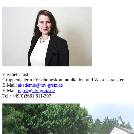
Elisabeth Jost
Gruppenleiterin Forschungskommunikation und Wissenstransfer
E-Mail:
akademie@titv-greiz.de
E-Mail:
e.jost@titv-greiz.de
Tel.: +49(0)3661 611-307