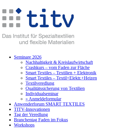
Seminare 2026
Nachhaltigkeit & Kreislaufwirtschaft
Crashkurs – vom Faden zur Fläche
Smart Textiles – Textilien + Elektronik
Smart Textiles – Textil+Elektr.+Heizen
Textilveredlung
Qualitätssicherung von Textilien
Individualseminar
» Anmeldeformular
Anwenderforum SMART TEXTILES
TITV-Innovationen
Tag der Veredlung
Branchentag Faden im Fokus
Workshops