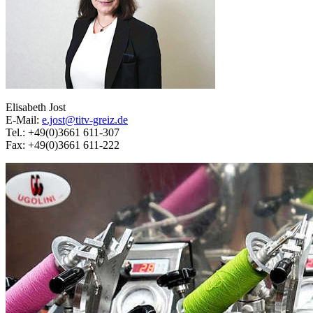
Elisabeth Jost
E-Mail:
e.jost@titv-greiz.de
Tel.: +49(0)3661 611-307
Fax: +49(0)3661 611-222