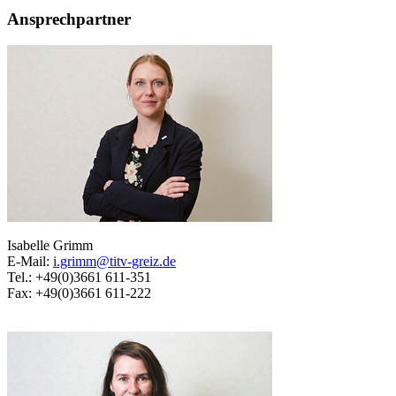
Ansprechpartner
Isabelle Grimm
E-Mail:
i.grimm@titv-greiz.de
Tel.: +49(0)3661 611-351
Fax: +49(0)3661 611-222