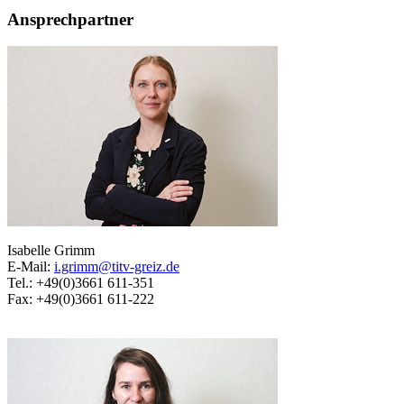
Ansprechpartner
Isabelle Grimm
E-Mail:
i.grimm@titv-greiz.de
Tel.: +49(0)3661 611-351
Fax: +49(0)3661 611-222