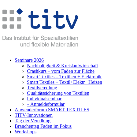
Seminare 2026
Nachhaltigkeit & Kreislaufwirtschaft
Crashkurs – vom Faden zur Fläche
Smart Textiles – Textilien + Elektronik
Smart Textiles – Textil+Elektr.+Heizen
Textilveredlung
Qualitätssicherung von Textilien
Individualseminar
» Anmeldeformular
Anwenderforum SMART TEXTILES
TITV-Innovationen
Tag der Veredlung
Branchentag Faden im Fokus
Workshops