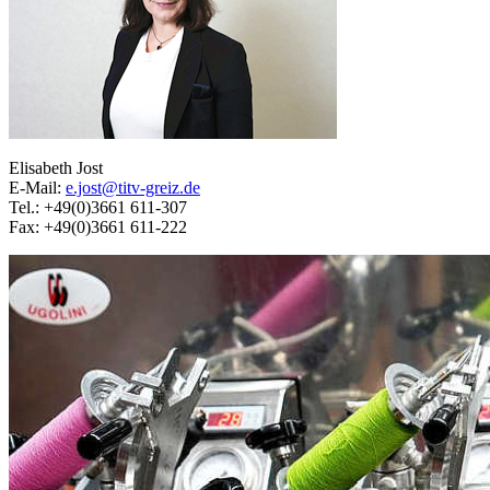
Elisabeth Jost
E-Mail:
e.jost@titv-greiz.de
Tel.: +49(0)3661 611-307
Fax: +49(0)3661 611-222