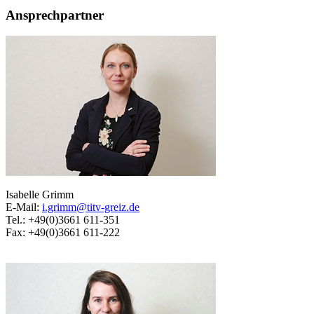
Ansprechpartner
Isabelle Grimm
E-Mail:
i.grimm@titv-greiz.de
Tel.: +49(0)3661 611-351
Fax: +49(0)3661 611-222