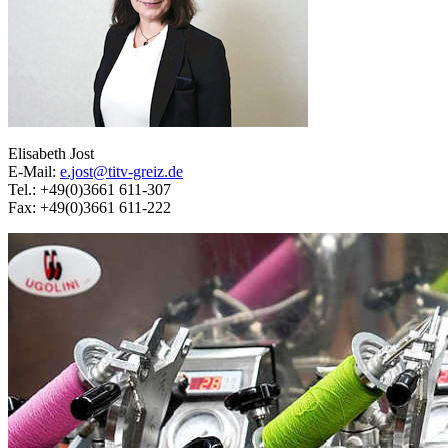
Elisabeth Jost
E-Mail:
e.jost@titv-greiz.de
Tel.: +49(0)3661 611-307
Fax: +49(0)3661 611-222