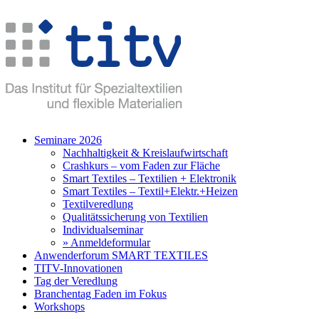
Seminare 2026
Nachhaltigkeit & Kreislaufwirtschaft
Crashkurs – vom Faden zur Fläche
Smart Textiles – Textilien + Elektronik
Smart Textiles – Textil+Elektr.+Heizen
Textilveredlung
Qualitätssicherung von Textilien
Individualseminar
» Anmeldeformular
Anwenderforum SMART TEXTILES
TITV-Innovationen
Tag der Veredlung
Branchentag Faden im Fokus
Workshops