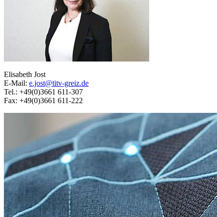
Elisabeth Jost
E-Mail:
e.jost@titv-greiz.de
Tel.: +49(0)3661 611-307
Fax: +49(0)3661 611-222