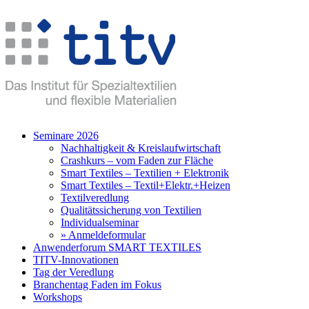
Seminare 2026
Nachhaltigkeit & Kreislaufwirtschaft
Crashkurs – vom Faden zur Fläche
Smart Textiles – Textilien + Elektronik
Smart Textiles – Textil+Elektr.+Heizen
Textilveredlung
Qualitätssicherung von Textilien
Individualseminar
» Anmeldeformular
Anwenderforum SMART TEXTILES
TITV-Innovationen
Tag der Veredlung
Branchentag Faden im Fokus
Workshops