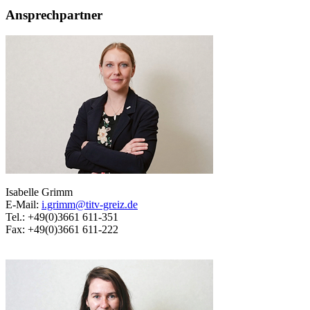
Ansprechpartner
Isabelle Grimm
E-Mail:
i.grimm@titv-greiz.de
Tel.: +49(0)3661 611-351
Fax: +49(0)3661 611-222