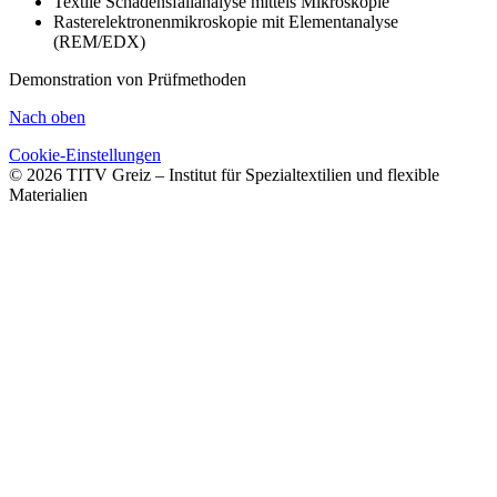
Textile Schadensfallanalyse mittels Mikroskopie
Rasterelektronenmikroskopie mit Elementanalyse
(REM/EDX)
Demonstration von Prüfmethoden
Nach oben
Cookie-Einstellungen
© 2026 TITV Greiz – Institut für Spezialtextilien und flexible
Materialien