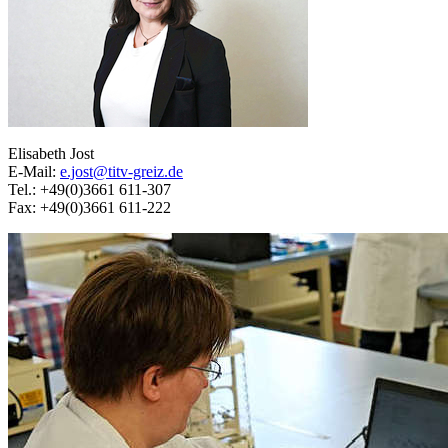
Elisabeth Jost
E-Mail:
e.jost@titv-greiz.de
Tel.: +49(0)3661 611-307
Fax: +49(0)3661 611-222