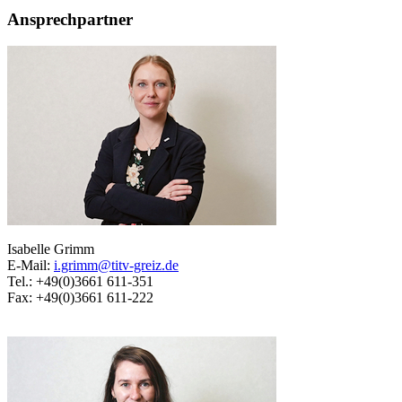
Ansprechpartner
Isabelle Grimm
E-Mail:
i.grimm@titv-greiz.de
Tel.: +49(0)3661 611-351
Fax: +49(0)3661 611-222