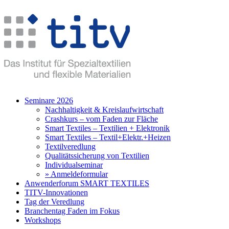
Seminare 2026
Nachhaltigkeit & Kreislaufwirtschaft
Crashkurs – vom Faden zur Fläche
Smart Textiles – Textilien + Elektronik
Smart Textiles – Textil+Elektr.+Heizen
Textilveredlung
Qualitätssicherung von Textilien
Individualseminar
» Anmeldeformular
Anwenderforum SMART TEXTILES
TITV-Innovationen
Tag der Veredlung
Branchentag Faden im Fokus
Workshops