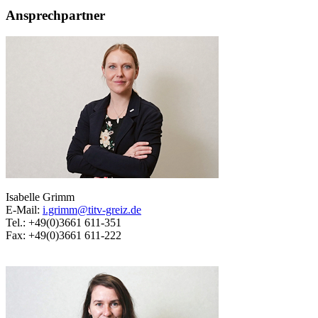
Ansprechpartner
Isabelle Grimm
E-Mail:
i.grimm@titv-greiz.de
Tel.: +49(0)3661 611-351
Fax: +49(0)3661 611-222