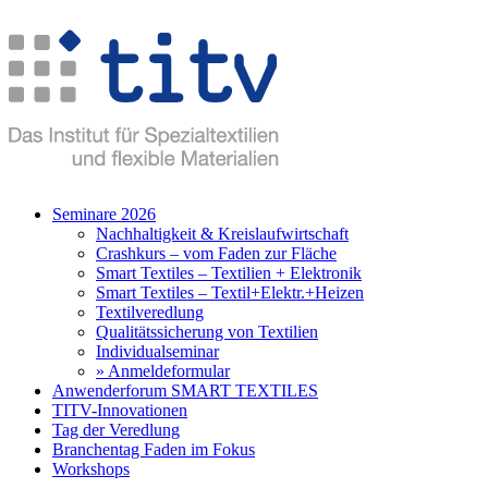
Seminare 2026
Nachhaltigkeit & Kreislaufwirtschaft
Crashkurs – vom Faden zur Fläche
Smart Textiles – Textilien + Elektronik
Smart Textiles – Textil+Elektr.+Heizen
Textilveredlung
Qualitätssicherung von Textilien
Individualseminar
» Anmeldeformular
Anwenderforum SMART TEXTILES
TITV-Innovationen
Tag der Veredlung
Branchentag Faden im Fokus
Workshops