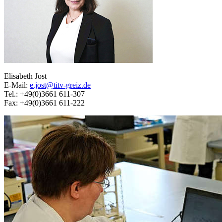
Elisabeth Jost
E-Mail:
e.jost@titv-greiz.de
Tel.: +49(0)3661 611-307
Fax: +49(0)3661 611-222