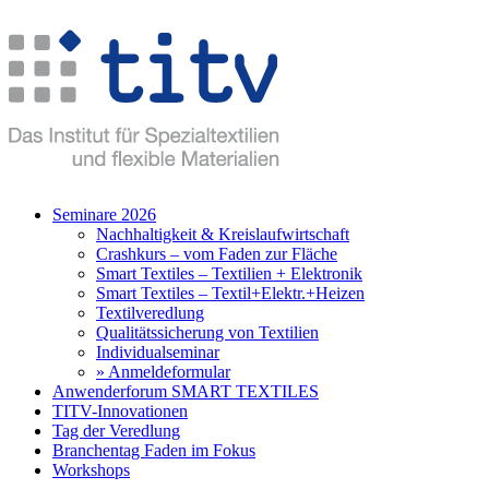
Seminare 2026
Nachhaltigkeit & Kreislaufwirtschaft
Crashkurs – vom Faden zur Fläche
Smart Textiles – Textilien + Elektronik
Smart Textiles – Textil+Elektr.+Heizen
Textilveredlung
Qualitätssicherung von Textilien
Individualseminar
» Anmeldeformular
Anwenderforum SMART TEXTILES
TITV-Innovationen
Tag der Veredlung
Branchentag Faden im Fokus
Workshops