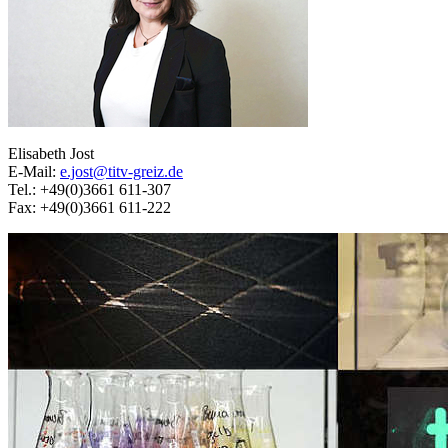
Elisabeth Jost
E-Mail:
e.jost@titv-greiz.de
Tel.: +49(0)3661 611-307
Fax: +49(0)3661 611-222