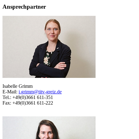
Ansprechpartner
Isabelle Grimm
E-Mail:
i.grimm@titv-greiz.de
Tel.: +49(0)3661 611-351
Fax: +49(0)3661 611-222